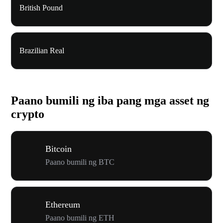
British Pound
Brazilian Real
Paano bumili ng iba pang mga asset ng
crypto
Bitcoin
Paano bumili ng BTC
Ethereum
Paano bumili ng ETH