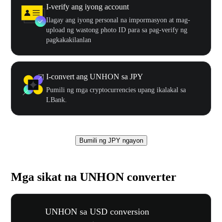
I-verify ang iyong account
Ilagay ang iyong personal na impormasyon at mag-
upload ng wastong photo ID para sa pag-verify ng
pagkakakilanlan
I-convert ang UNHON sa JPY
Pumili ng mga cryptocurrencies upang ikalakal sa
LBank.
Bumili ng JPY ngayon
Mga sikat na UNHON converter
UNHON sa USD conversion