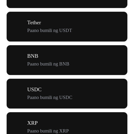
Tether
Paano bumili ng USDT
BNB
Paano bumili ng BNB
USDC
Paano bumili ng USDC
XRP
Paano bumili ng XRP