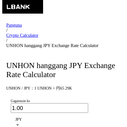
Panguna
/
Crypto Calculator
/
UNHON hanggang JPY Exchange Rate Calculator
UNHON hanggang JPY Exchange
Rate Calculator
UNHON / JPY：1 UNHON = 円65.29K
Gagastusin ko
JPY