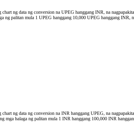
ng chart ng data ng conversion na UPEG hanggang INR, na nagpapakit
alaga ng palitan mula 1 UPEG hanggang 10,000 UPEG hanggang INR, 
ng chart ng data ng conversion na INR hanggang UPEG, na nagpapakita
n ang mga halaga ng palitan mula 1 INR hanggang 100,000 INR hangga