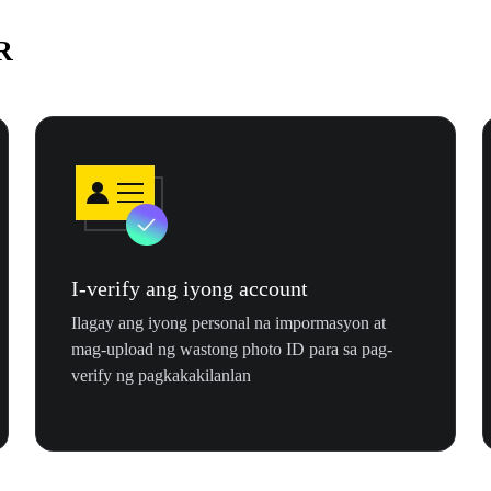
R
I-verify ang iyong account
Ilagay ang iyong personal na impormasyon at
mag-upload ng wastong photo ID para sa pag-
verify ng pagkakakilanlan