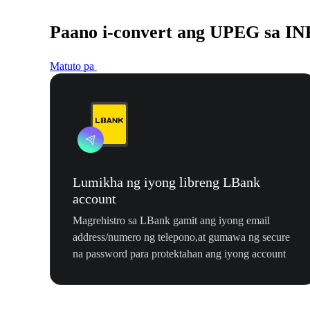
Paano i-convert ang UPEG sa IN
Matuto pa
Lumikha ng iyong libreng LBank
account
Magrehistro sa LBank gamit ang iyong email
address/numero ng telepono,at gumawa ng secure
na password para protektahan ang iyong account