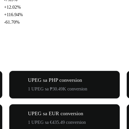
+12.02%
+116.94%
-61.70%
UPEG sa PHP conversion
1 UPEG sa ₱30.49K conversion
UPEG sa EUR conversion
1 UPEG sa €435.49 conversion