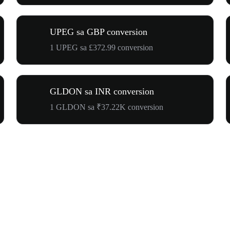
UPEG sa GBP conversion
1 UPEG sa £372.99 conversion
GLDON sa INR conversion
1 GLDON sa ₹37.22K conversion