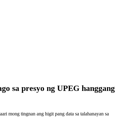
ago sa presyo ng UPEG hanggang
i mong tingnan ang higit pang data sa talahanayan sa