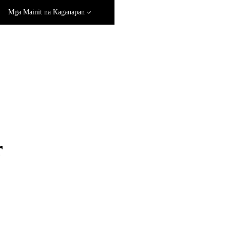
Mga Mainit na Kaganapan
r