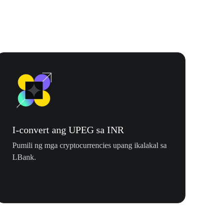
I-convert ang UPEG sa INR
Pumili ng mga cryptocurrencies upang ikalakal sa
LBank.