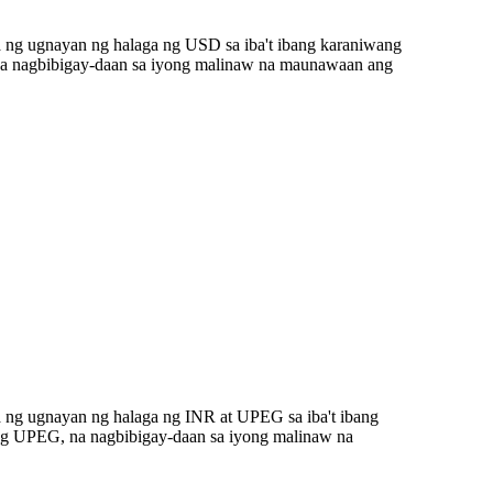
a ng ugnayan ng halaga ng USD sa iba't ibang karaniwang
na nagbibigay-daan sa iyong malinaw na maunawaan ang
 ng ugnayan ng halaga ng INR at UPEG sa iba't ibang
ng UPEG, na nagbibigay-daan sa iyong malinaw na