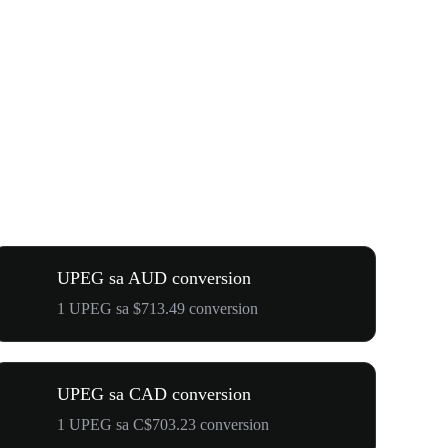
UPEG sa AUD conversion
1 UPEG sa $713.49 conversion
UPEG sa CAD conversion
1 UPEG sa C$703.23 conversion