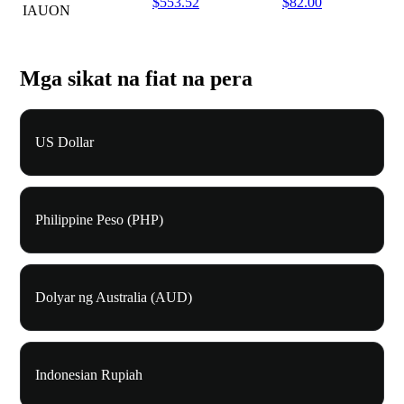
$553.52
$82.00
IAUON
Mga sikat na fiat na pera
US Dollar
Philippine Peso (PHP)
Dolyar ng Australia (AUD)
Indonesian Rupiah