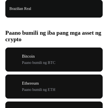
Brazilian Real
Paano bumili ng iba pang mga asset ng
crypto
Bitcoin
Paano bumili ng BTC
Ethereum
Paano bumili ng ETH