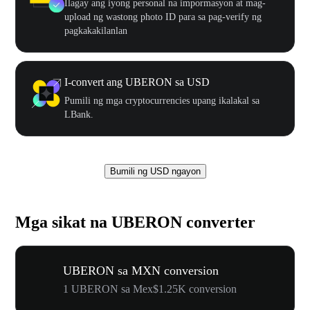
Ilagay ang iyong personal na impormasyon at mag-
upload ng wastong photo ID para sa pag-verify ng
pagkakakilanlan
I-convert ang UBERON sa USD
Pumili ng mga cryptocurrencies upang ikalakal sa
LBank.
Bumili ng USD ngayon
Mga sikat na UBERON converter
UBERON sa MXN conversion
1 UBERON sa Mex$1.25K conversion