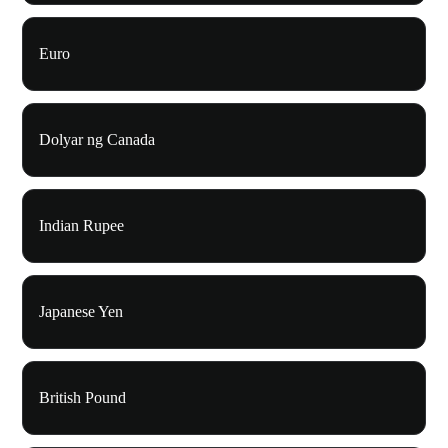
Euro
Dolyar ng Canada
Indian Rupee
Japanese Yen
British Pound