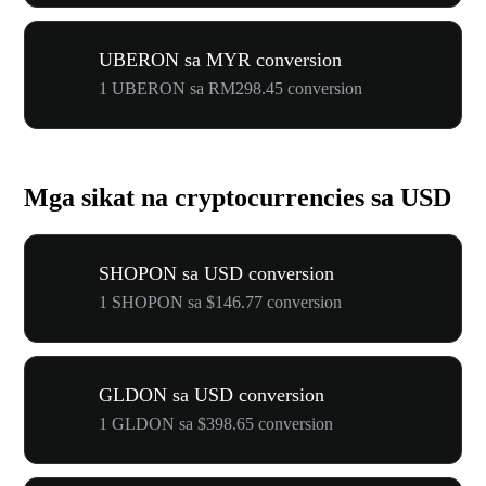
UBERON sa MYR conversion
1 UBERON sa RM298.45 conversion
Mga sikat na cryptocurrencies sa USD
SHOPON sa USD conversion
1 SHOPON sa $146.77 conversion
GLDON sa USD conversion
1 GLDON sa $398.65 conversion