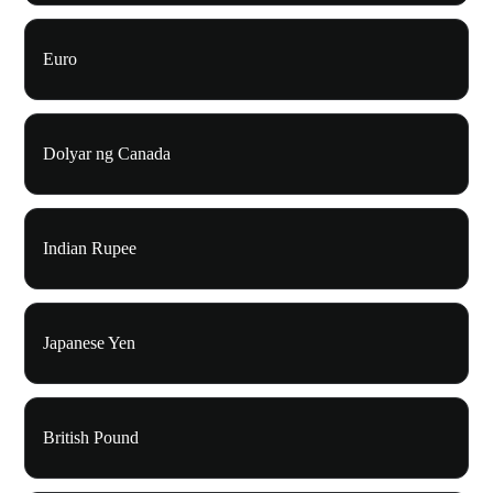
Euro
Dolyar ng Canada
Indian Rupee
Japanese Yen
British Pound