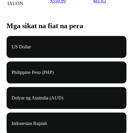
$550.99
$81.63
IAUON
Mga sikat na fiat na pera
US Dollar
Philippine Peso (PHP)
Dolyar ng Australia (AUD)
Indonesian Rupiah