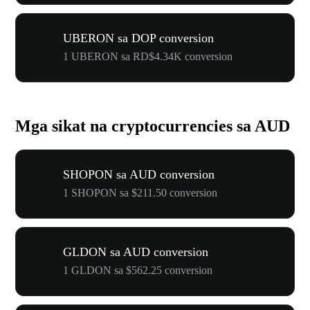
UBERON sa DOP conversion
1 UBERON sa RD$4.34K conversion
Mga sikat na cryptocurrencies sa AUD
SHOPON sa AUD conversion
1 SHOPON sa $211.50 conversion
GLDON sa AUD conversion
1 GLDON sa $562.25 conversion