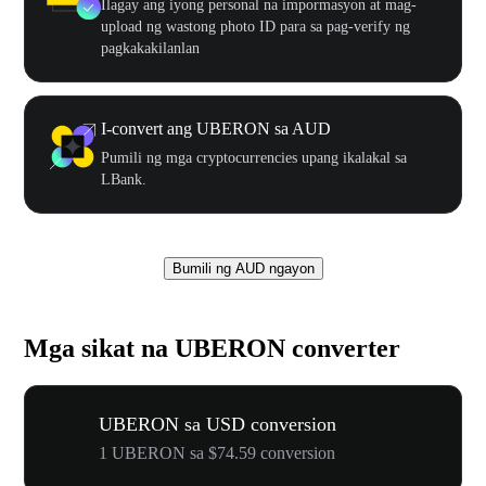
Ilagay ang iyong personal na impormasyon at mag-
upload ng wastong photo ID para sa pag-verify ng
pagkakakilanlan
I-convert ang UBERON sa AUD
Pumili ng mga cryptocurrencies upang ikalakal sa
LBank.
Bumili ng AUD ngayon
Mga sikat na UBERON converter
UBERON sa USD conversion
1 UBERON sa $74.59 conversion