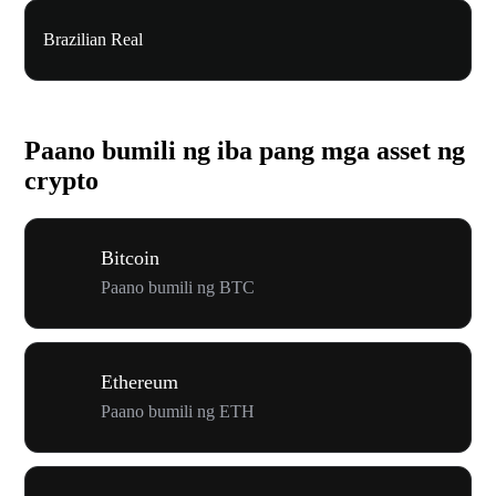
Brazilian Real
Paano bumili ng iba pang mga asset ng
crypto
Bitcoin
Paano bumili ng BTC
Ethereum
Paano bumili ng ETH