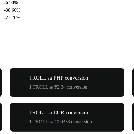
-6.90%
-38.60%
-22.76%
TROLL sa PHP conversion
1 TROLL sa ₱2.34 conversion
TROLL sa EUR conversion
1 TROLL sa €0.0333 conversion