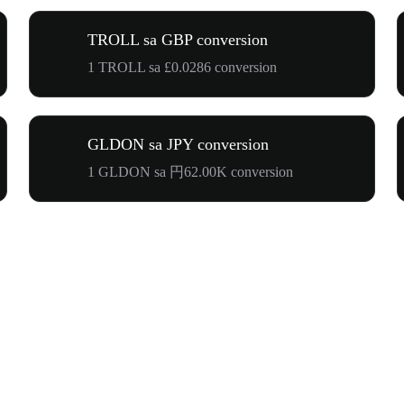
TROLL sa GBP conversion
1 TROLL sa £0.0286 conversion
GLDON sa JPY conversion
1 GLDON sa 円62.00K conversion