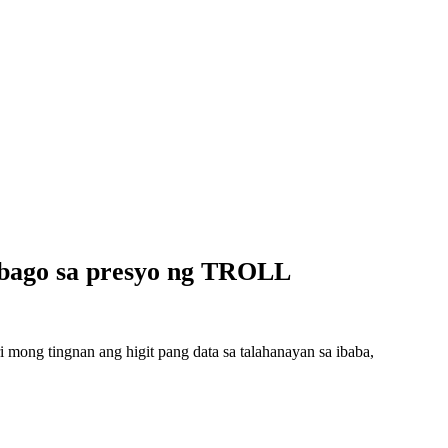
abago sa presyo ng TROLL
ong tingnan ang higit pang data sa talahanayan sa ibaba,