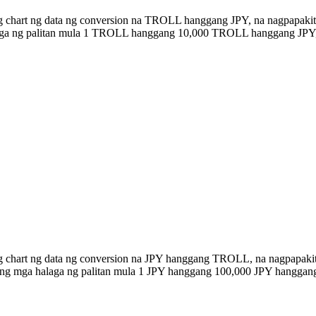
ng chart ng data ng conversion na TROLL hanggang JPY, na nagpapakit
alaga ng palitan mula 1 TROLL hanggang 10,000 TROLL hanggang JPY
ng chart ng data ng conversion na JPY hanggang TROLL, na nagpapaki
n ang mga halaga ng palitan mula 1 JPY hanggang 100,000 JPY hangga