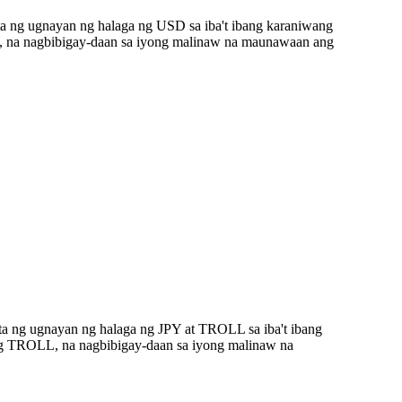
a ng ugnayan ng halaga ng USD sa iba't ibang karaniwang
, na nagbibigay-daan sa iyong malinaw na maunawaan ang
ta ng ugnayan ng halaga ng JPY at TROLL sa iba't ibang
ng TROLL, na nagbibigay-daan sa iyong malinaw na