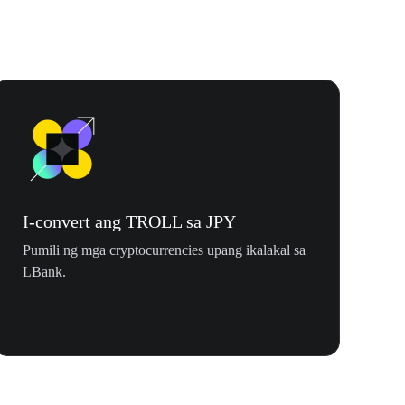
I-convert ang TROLL sa JPY
Pumili ng mga cryptocurrencies upang ikalakal sa
LBank.