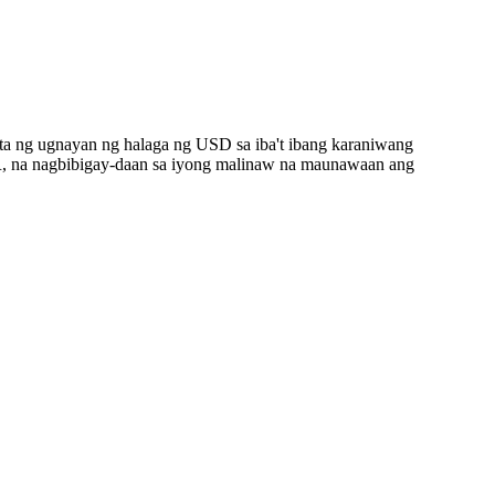
ta ng ugnayan ng halaga ng USD sa iba't ibang karaniwang
, na nagbibigay-daan sa iyong malinaw na maunawaan ang