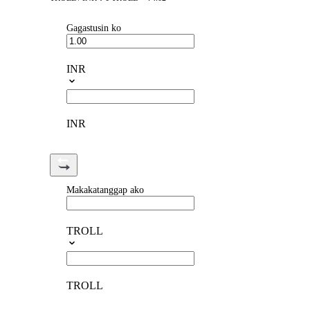
Gagastusin ko
INR
INR
Makakatanggap ako
TROLL
TROLL