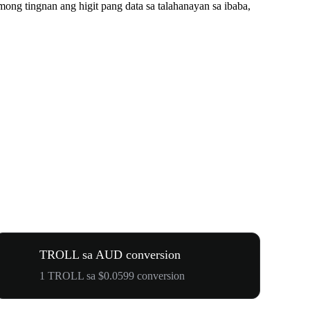
ng tingnan ang higit pang data sa talahanayan sa ibaba,
TROLL sa AUD conversion
1 TROLL sa $0.0599 conversion