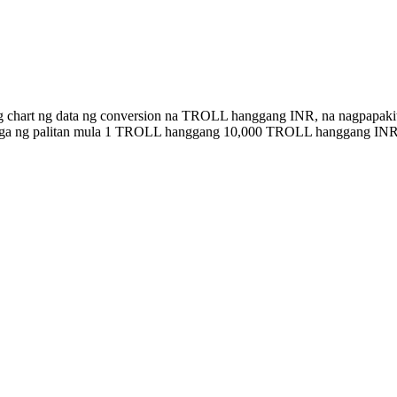
ng chart ng data ng conversion na TROLL hanggang INR, na nagpapaki
halaga ng palitan mula 1 TROLL hanggang 10,000 TROLL hanggang INR