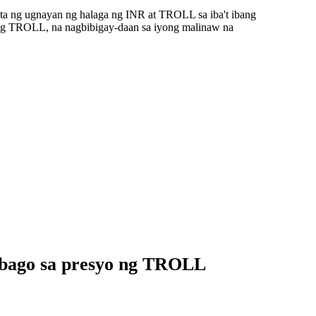
ta ng ugnayan ng halaga ng INR at TROLL sa iba't ibang
ang TROLL, na nagbibigay-daan sa iyong malinaw na
abago sa presyo ng TROLL