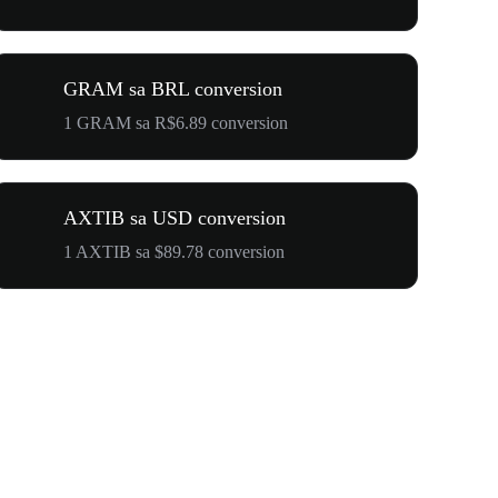
GRAM sa BRL conversion
1 GRAM sa R$6.89 conversion
AXTIB sa USD conversion
1 AXTIB sa $89.78 conversion
$500,000 T