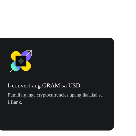
I-convert ang GRAM sa USD
Pumili ng mga cryptocurrencies upang ikalakal sa
LBank.