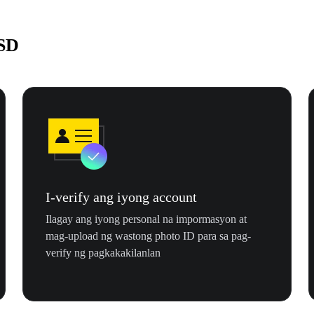
USD
I-verify ang iyong account
Ilagay ang iyong personal na impormasyon at
mag-upload ng wastong photo ID para sa pag-
verify ng pagkakakilanlan