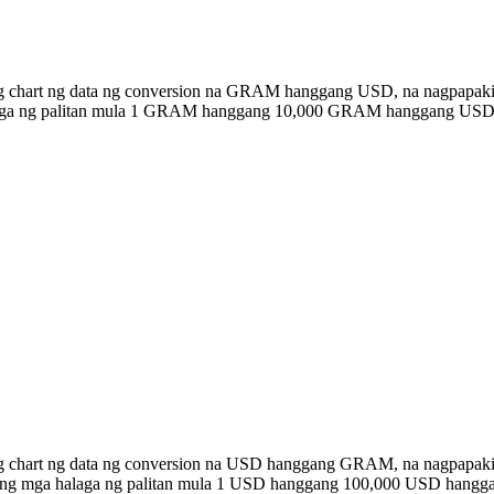
ng chart ng data ng conversion na GRAM hanggang USD, na nagpapaki
halaga ng palitan mula 1 GRAM hanggang 10,000 GRAM hanggang USD
ong chart ng data ng conversion na USD hanggang GRAM, na nagpapak
n ang mga halaga ng palitan mula 1 USD hanggang 100,000 USD hang