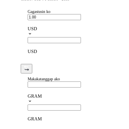
Gagastusin ko
USD
USD
Makakatanggap ako
GRAM
GRAM