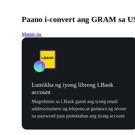
Paano i-convert ang GRAM sa 
Matuto pa
Lumikha ng iyong libreng LBank
account
Magrehistro sa LBank gamit ang iyong email
address/numero ng telepono,at gumawa ng secure
na password para protektahan ang iyong account