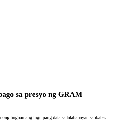
abago sa presyo ng GRAM
g tingnan ang higit pang data sa talahanayan sa ibaba,