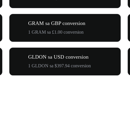
GRAM sa GBP conversion
1 GRAM sa £1.00 conversion
GLDON sa USD conversion
1 GLDON sa $397.94 conversion