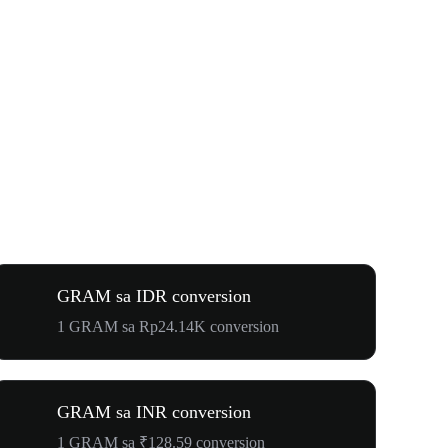
GRAM sa IDR conversion
1 GRAM sa Rp24.14K conversion
GRAM sa INR conversion
1 GRAM sa ₹128.59 conversion