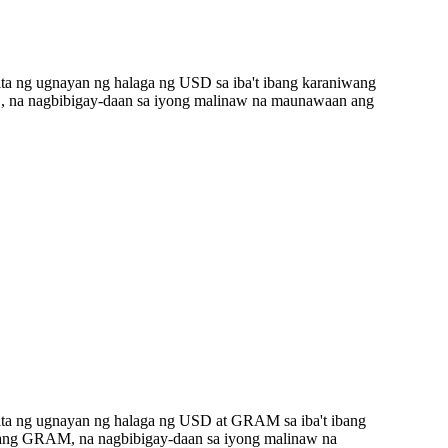
ta ng ugnayan ng halaga ng USD sa iba't ibang karaniwang
, na nagbibigay-daan sa iyong malinaw na maunawaan ang
ita ng ugnayan ng halaga ng USD at GRAM sa iba't ibang
gang GRAM, na nagbibigay-daan sa iyong malinaw na