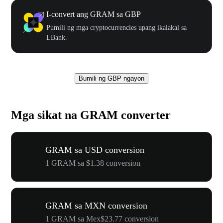
I-convert ang GRAM sa GBP
Pumili ng mga cryptocurrencies upang ikalakal sa
LBank.
Bumili ng GBP ngayon
Mga sikat na GRAM converter
GRAM sa USD conversion
1 GRAM sa $1.38 conversion
GRAM sa MXN conversion
1 GRAM sa Mex$23.77 conversion