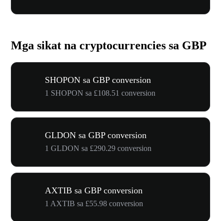
Mga sikat na cryptocurrencies sa GBP
SHOPON sa GBP conversion
1 SHOPON sa £108.51 conversion
GLDON sa GBP conversion
1 GLDON sa £290.29 conversion
AXTIB sa GBP conversion
1 AXTIB sa £55.98 conversion