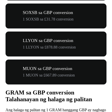
SOXSB sa GBP conversion
1 SOXSB sa £31.78 conversion
LLYON sa GBP conversion
1 LLYON sa £878.88 conversion
MUON sa GBP conversion
1 MUON sa £667.89 conversion
GRAM sa GBP conversion
Talahanayan ng halaga ng palitan
Ang halaga ng palitan ng 1 GRAM hanggang GBP ay nagbago