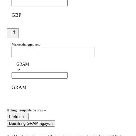
GBP
Makakatanggap ako
GRAM
GRAM
Huling na-update na oras --
I-refresh
Bumili ng GRAM ngayon