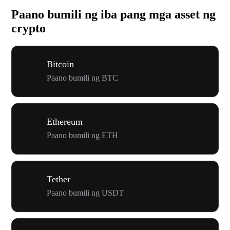
Paano bumili ng iba pang mga asset ng
crypto
Bitcoin
Paano bumili ng BTC
Ethereum
Paano bumili ng ETH
Tether
Paano bumili ng USDT