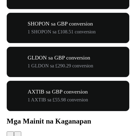
SHOPON sa GBP conversion
1 SHOPON sa £108.51 conversion
GLDON sa GBP conversion
1 GLDON sa £290.29 conversion
AXTIB sa GBP conversion
1 AXTIB sa £55.98 conversion
Mga Mainit na Kaganapan