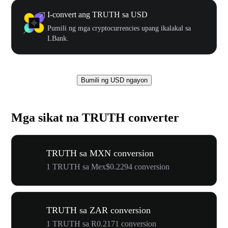
I-convert ang TRUTH sa USD
Pumili ng mga cryptocurrencies upang ikalakal sa
LBank.
Bumili ng USD ngayon
Mga sikat na TRUTH converter
TRUTH sa MXN conversion
1 TRUTH sa Mex$0.2294 conversion
TRUTH sa ZAR conversion
1 TRUTH sa R0.2171 conversion