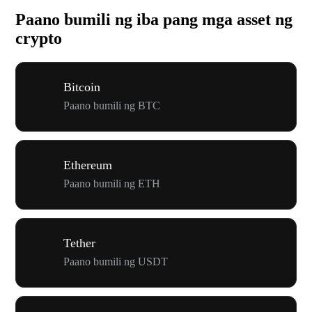
Paano bumili ng iba pang mga asset ng
crypto
Bitcoin
Paano bumili ng BTC
Ethereum
Paano bumili ng ETH
Tether
Paano bumili ng USDT