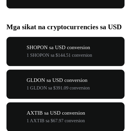
Mga sikat na cryptocurrencies sa USD
SHOPON sa USD conversion
1 SHOPON sa $144.51 conversion
GLDON sa USD conversion
1 GLDON sa $391.09 conversion
AXTIB sa USD conversion
1 AXTIB sa $67.97 conversion