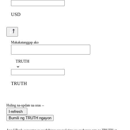
USD
Makakatanggap ako
TRUTH
TRUTH
Huling na-update na oras --
I-refresh
Bumili ng TRUTH ngayon