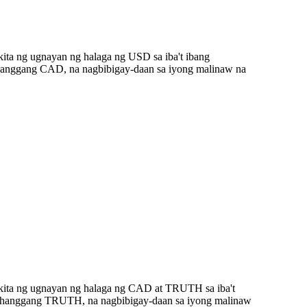
ta ng ugnayan ng halaga ng USD sa iba't ibang
hanggang CAD, na nagbibigay-daan sa iyong malinaw na
kita ng ugnayan ng halaga ng CAD at TRUTH sa iba't
D hanggang TRUTH, na nagbibigay-daan sa iyong malinaw