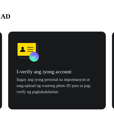
 CAD
I-verify ang iyong account
Ilagay ang iyong personal na impormasyon at
mag-upload ng wastong photo ID para sa pag-
verify ng pagkakakilanlan