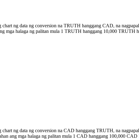
ng chart ng data ng conversion na TRUTH hanggang CAD, na nagpapaki
an ang mga halaga ng palitan mula 1 TRUTH hanggang 10,000 TRUTH 
ong chart ng data ng conversion na CAD hanggang TRUTH, na nagpapa
listahan ang mga halaga ng palitan mula 1 CAD hanggang 100,000 CA