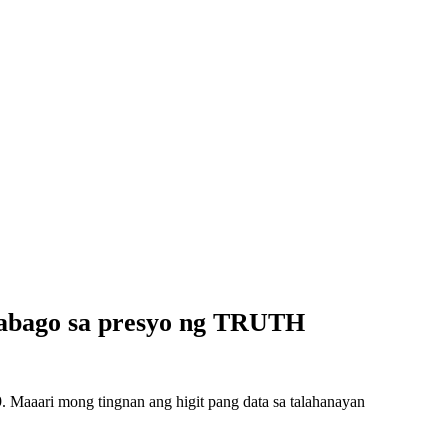
babago sa presyo ng TRUTH
Maaari mong tingnan ang higit pang data sa talahanayan