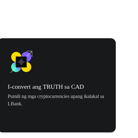
I-convert ang TRUTH sa CAD
Pumili ng mga cryptocurrencies upang ikalakal sa
LBank.