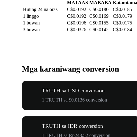
MATAAS
MABABA
Katamtam
Huling 24 na oras
C$0.0192
C$0.0180
C$0.0185
1 linggo
C$0.0192
C$0.0169
C$0.0179
1 buwan
C$0.0196
C$0.0155
C$0.0175
3 buwan
C$0.0326
C$0.0142
C$0.0184
Mga karaniwang conversion
TRUTH sa USD conversion
1 TRUTH sa $0.0136 conversion
TRUTH sa IDR conversion
1 TRUTH sa Rp243.52 conversion