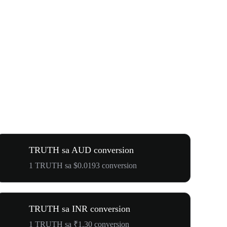
TRUTH sa AUD conversion
1 TRUTH sa $0.0193 conversion
TRUTH sa INR conversion
1 TRUTH sa ₹1.30 conversion