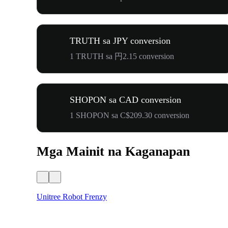
TRUTH sa JPY conversion
1 TRUTH sa 円2.15 conversion
SHOPON sa CAD conversion
1 SHOPON sa C$209.30 conversion
Mga Mainit na Kaganapan
Unitree Robot Frenzy