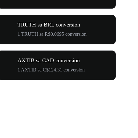
TRUTH sa BRL conversion
1 TRUTH sa R$0.0695 conversion
AXTIB sa CAD conversion
1 AXTIB sa C$124.31 conversion
$500,000 T