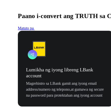
Paano i-convert ang TRUTH sa
Matuto pa
Lumikha ng iyong libreng LBank
account
Magrehistro sa LBank gamit ang iyong email
address/numero ng telepono,at gumawa ng secure
na password para protektahan ang iyong account