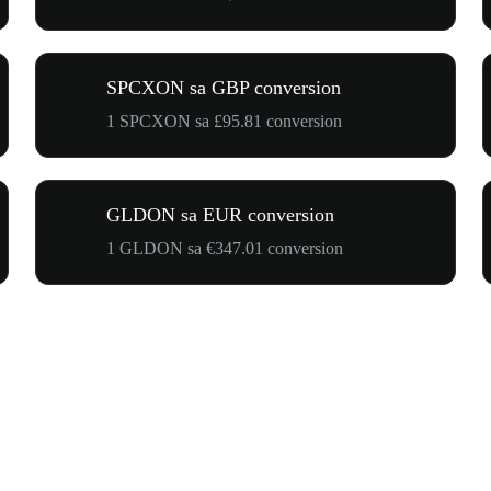
SPCXON sa GBP conversion
1 SPCXON sa £95.81 conversion
GLDON sa EUR conversion
1 GLDON sa €347.01 conversion