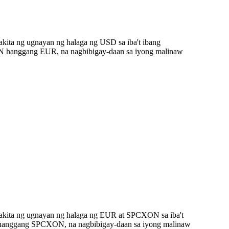
kita ng ugnayan ng halaga ng USD sa iba't ibang
N hanggang EUR, na nagbibigay-daan sa iyong malinaw
akita ng ugnayan ng halaga ng EUR at SPCXON sa iba't
R hanggang SPCXON, na nagbibigay-daan sa iyong malinaw