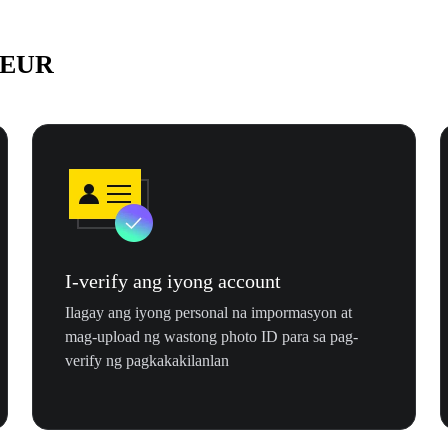
a EUR
I-verify ang iyong account
Ilagay ang iyong personal na impormasyon at
mag-upload ng wastong photo ID para sa pag-
verify ng pagkakakilanlan