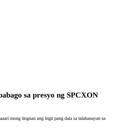
gbabago sa presyo ng SPCXON
ri mong tingnan ang higit pang data sa talahanayan sa