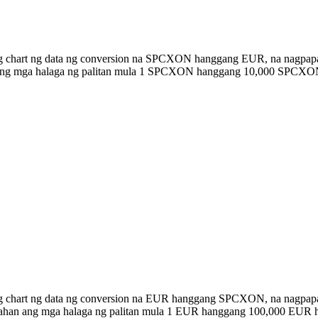
ng chart ng data ng conversion na SPCXON hanggang EUR, na nagpapa
an ang mga halaga ng palitan mula 1 SPCXON hanggang 10,000 SPCXO
ong chart ng data ng conversion na EUR hanggang SPCXON, na nagpap
istahan ang mga halaga ng palitan mula 1 EUR hanggang 100,000 EU