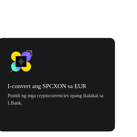
I-convert ang SPCXON sa EUR
Pumili ng mga cryptocurrencies upang ikalakal sa
LBank.