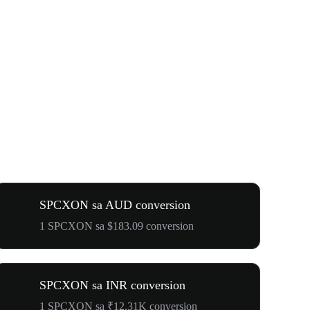
SPCXON sa AUD conversion
1 SPCXON sa $183.09 conversion
SPCXON sa INR conversion
1 SPCXON sa ₹12.31K conversion