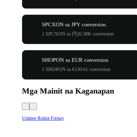
SPCXON sa JPY conversion
1 SPCXON sa 円20.38K conversion
SHOPON sa EUR conversion
1 SHOPON sa €130.61 conversion
Mga Mainit na Kaganapan
Unitree Robot Frenzy