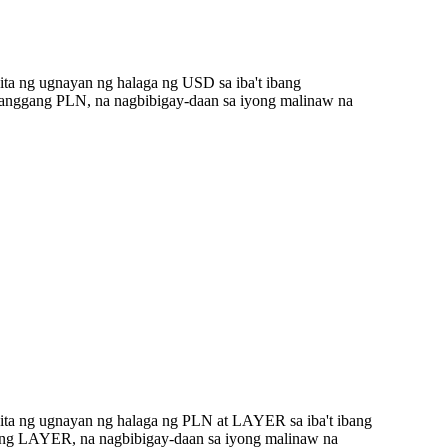
ta ng ugnayan ng halaga ng USD sa iba't ibang
anggang PLN, na nagbibigay-daan sa iyong malinaw na
ita ng ugnayan ng halaga ng PLN at LAYER sa iba't ibang
ang LAYER, na nagbibigay-daan sa iyong malinaw na