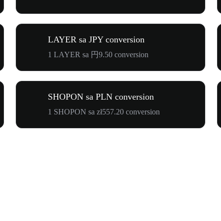
LAYER sa JPY conversion
1 LAYER sa 円9.50 conversion
SHOPON sa PLN conversion
1 SHOPON sa zł557.20 conversion