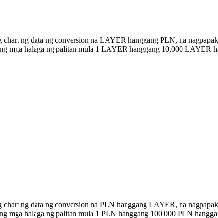
ng chart ng data ng conversion na LAYER hanggang PLN, na nagpapaki
an ang mga halaga ng palitan mula 1 LAYER hanggang 10,000 LAYER h
ng chart ng data ng conversion na PLN hanggang LAYER, na nagpapak
n ang mga halaga ng palitan mula 1 PLN hanggang 100,000 PLN hangg