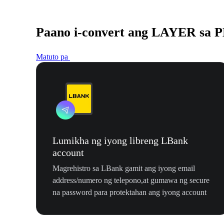
Paano i-convert ang LAYER sa 
Matuto pa
Lumikha ng iyong libreng LBank
account
Magrehistro sa LBank gamit ang iyong email
address/numero ng telepono,at gumawa ng secure
na password para protektahan ang iyong account