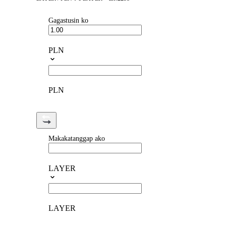
Gagastusin ko
PLN
PLN
Makakatanggap ako
LAYER
LAYER