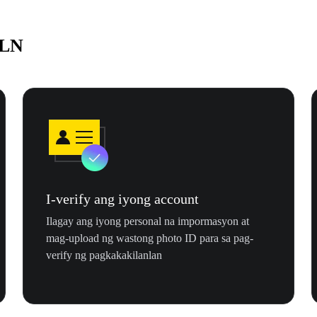
PLN
I-verify ang iyong account
Ilagay ang iyong personal na impormasyon at
mag-upload ng wastong photo ID para sa pag-
verify ng pagkakakilanlan