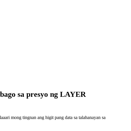
abago sa presyo ng LAYER
ari mong tingnan ang higit pang data sa talahanayan sa