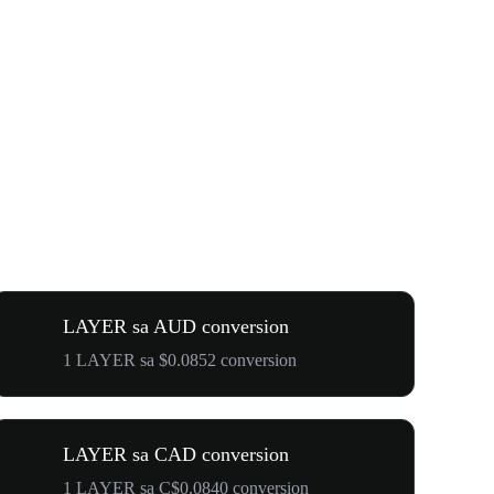
LAYER sa AUD conversion
1 LAYER sa $0.0852 conversion
LAYER sa CAD conversion
1 LAYER sa C$0.0840 conversion