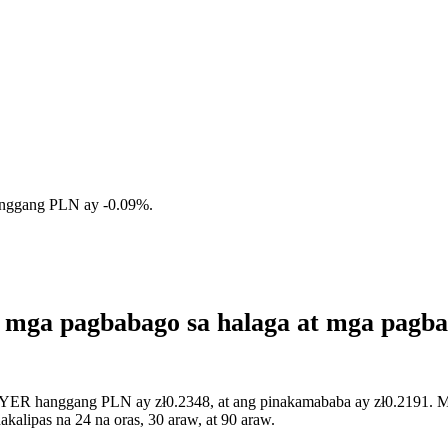
anggang PLN ay
-0.09%
.
 mga pagbabago sa halaga at mga pagb
AYER hanggang PLN ay zł0.2348, at ang pinakamababa ay zł0.2191. Maa
lipas na 24 na oras, 30 araw, at 90 araw.