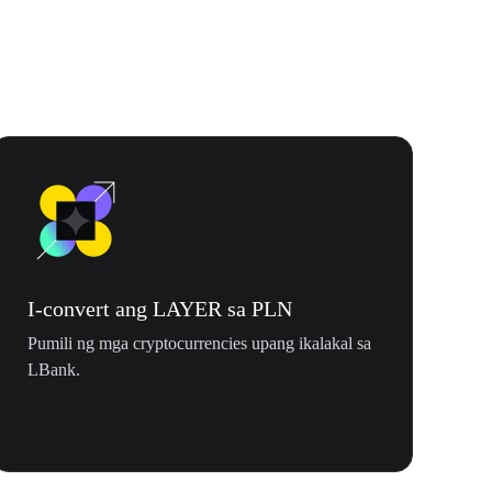
I-convert ang LAYER sa PLN
Pumili ng mga cryptocurrencies upang ikalakal sa
LBank.