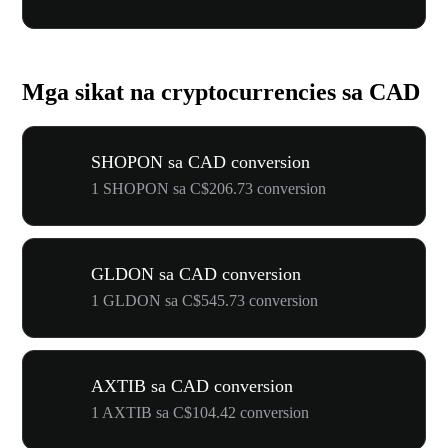
Mga sikat na cryptocurrencies sa CAD
SHOPON sa CAD conversion
1 SHOPON sa C$206.73 conversion
GLDON sa CAD conversion
1 GLDON sa C$545.73 conversion
AXTIB sa CAD conversion
1 AXTIB sa C$104.42 conversion