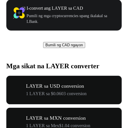
I-convert ang LAYER sa CAD
Pumili ng mga cryptocurrencies upang ikalakal sa
LBank.
Bumili ng CAD ngayon
Mga sikat na LAYER converter
LAYER sa USD conversion
1 LAYER sa $0.0603 conversion
LAYER sa MXN conversion
1 LAYER sa Mex$1.04 conversion