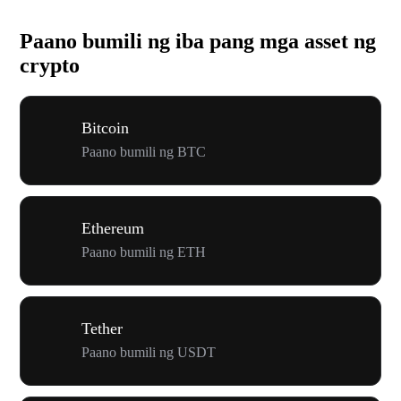
Paano bumili ng iba pang mga asset ng
crypto
Bitcoin
Paano bumili ng BTC
Ethereum
Paano bumili ng ETH
Tether
Paano bumili ng USDT