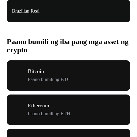
Brazilian Real
Paano bumili ng iba pang mga asset ng
crypto
Bitcoin
Paano bumili ng BTC
Ethereum
Paano bumili ng ETH