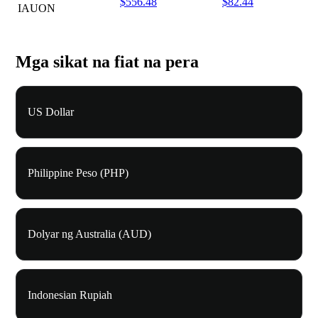
$556.48
$82.44
IAUON
Mga sikat na fiat na pera
US Dollar
Philippine Peso (PHP)
Dolyar ng Australia (AUD)
Indonesian Rupiah