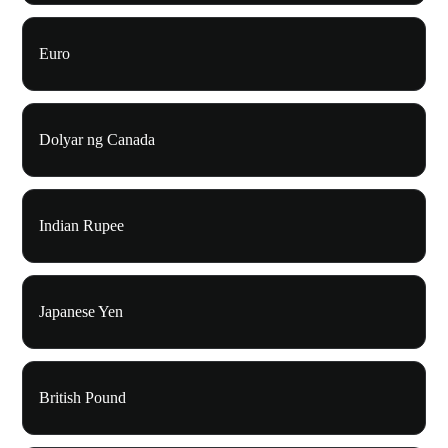
Euro
Dolyar ng Canada
Indian Rupee
Japanese Yen
British Pound