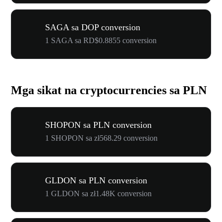
SAGA sa DOP conversion
1 SAGA sa RD$0.8855 conversion
Mga sikat na cryptocurrencies sa PLN
SHOPON sa PLN conversion
1 SHOPON sa zł568.29 conversion
GLDON sa PLN conversion
1 GLDON sa zł1.48K conversion