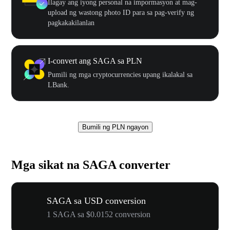
Ilagay ang iyong personal na impormasyon at mag-
upload ng wastong photo ID para sa pag-verify ng
pagkakakilanlan
I-convert ang SAGA sa PLN
Pumili ng mga cryptocurrencies upang ikalakal sa
LBank.
Bumili ng PLN ngayon
Mga sikat na SAGA converter
SAGA sa USD conversion
1 SAGA sa $0.0152 conversion