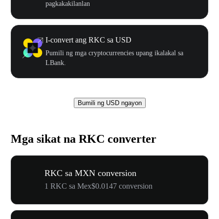
pagkakakilanlan
I-convert ang RKC sa USD
Pumili ng mga cryptocurrencies upang ikalakal sa
LBank.
Bumili ng USD ngayon
Mga sikat na RKC converter
RKC sa MXN conversion
1 RKC sa Mex$0.0147 conversion