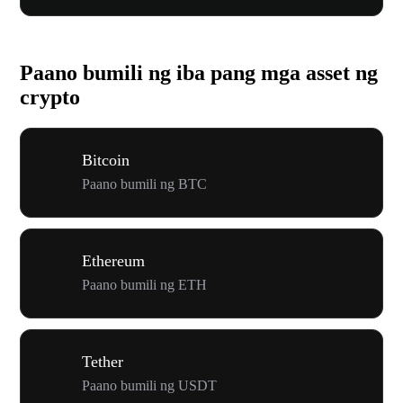
Paano bumili ng iba pang mga asset ng
crypto
Bitcoin
Paano bumili ng BTC
Ethereum
Paano bumili ng ETH
Tether
Paano bumili ng USDT