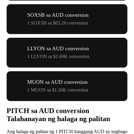
SOXSB sa AUD conversion
1 SOXSB sa $63.26 conversion
LLYON sa AUD conversion
1 LLYON sa $1.69K conversion
MUON sa AUD conversion
1 MUON sa $1.26K conversion
PITCH sa AUD conversion
Talahanayan ng halaga ng palitan
Ang halaga ng palitan ng 1 PITCH hanggang AUD ay nagbago