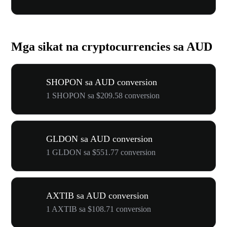
Mga sikat na cryptocurrencies sa AUD
SHOPON sa AUD conversion
1 SHOPON sa $209.58 conversion
GLDON sa AUD conversion
1 GLDON sa $551.77 conversion
AXTIB sa AUD conversion
1 AXTIB sa $108.71 conversion