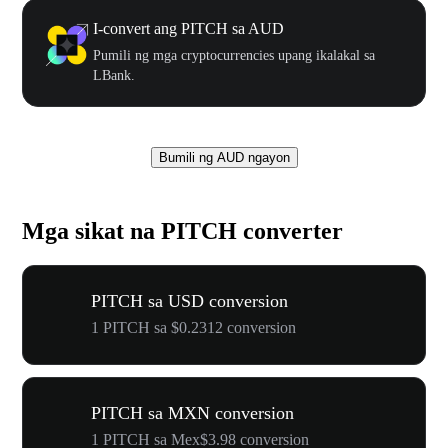
I-convert ang PITCH sa AUD
Pumili ng mga cryptocurrencies upang ikalakal sa
LBank.
Bumili ng AUD ngayon
Mga sikat na PITCH converter
PITCH sa USD conversion
1 PITCH sa $0.2312 conversion
PITCH sa MXN conversion
1 PITCH sa Mex$3.98 conversion