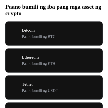
Paano bumili ng iba pang mga asset ng
crypto
Bitcoin
Paano bumili ng BTC
Ethereum
Paano bumili ng ETH
Tether
Paano bumili ng USDT