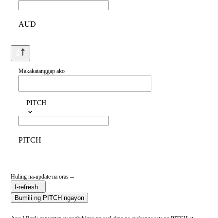
AUD
Makakatanggap ako
PITCH
PITCH
Huling na-update na oras --
I-refresh
Bumili ng PITCH ngayon