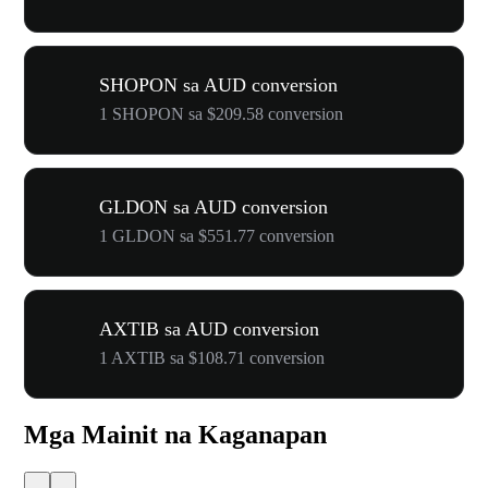
SHOPON sa AUD conversion
1 SHOPON sa $209.58 conversion
GLDON sa AUD conversion
1 GLDON sa $551.77 conversion
AXTIB sa AUD conversion
1 AXTIB sa $108.71 conversion
Mga Mainit na Kaganapan