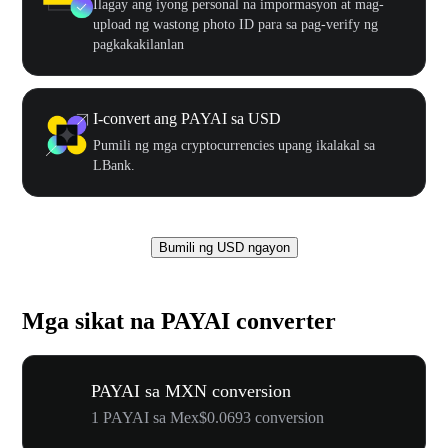
Ilagay ang iyong personal na impormasyon at mag-
upload ng wastong photo ID para sa pag-verify ng
pagkakakilanlan
I-convert ang PAYAI sa USD
Pumili ng mga cryptocurrencies upang ikalakal sa
LBank.
Bumili ng USD ngayon
Mga sikat na PAYAI converter
PAYAI sa MXN conversion
1 PAYAI sa Mex$0.0693 conversion