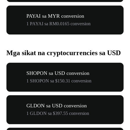
PAYAI sa MYR conversion
1 PAYAI sa RM0.0165 conversion
Mga sikat na cryptocurrencies sa USD
SHOPON sa USD conversion
1 SHOPON sa $150.31 conversion
GLDON sa USD conversion
1 GLDON sa $397.55 conversion