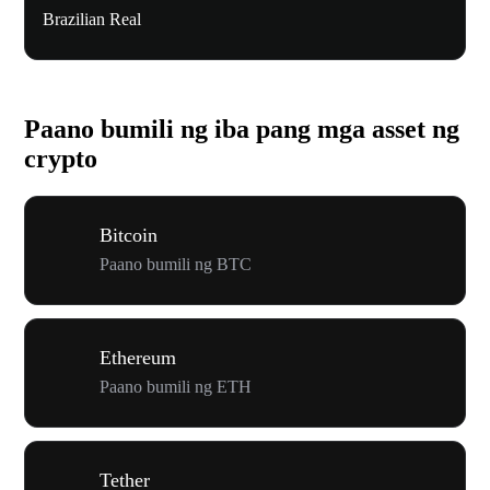
Brazilian Real
Paano bumili ng iba pang mga asset ng
crypto
Bitcoin
Paano bumili ng BTC
Ethereum
Paano bumili ng ETH
Tether