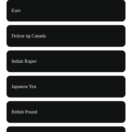
Euro
Dolyar ng Canada
Indian Rupee
Japanese Yen
British Pound