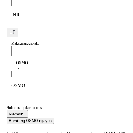
INR
Makakatanggap ako
OSMO
OSMO
Huling na-update na oras --
I-refresh
Bumili ng OSMO ngayon