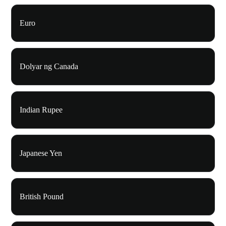
Euro
Dolyar ng Canada
Indian Rupee
Japanese Yen
British Pound