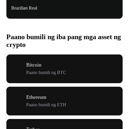
Brazilian Real
Paano bumili ng iba pang mga asset ng
crypto
Bitcoin
Paano bumili ng BTC
Ethereum
Paano bumili ng ETH