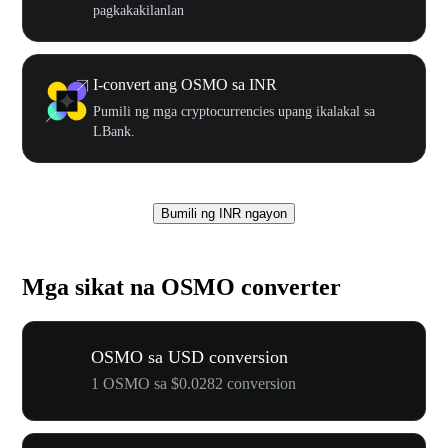
pagkakakilanlan
I-convert ang OSMO sa INR
Pumili ng mga cryptocurrencies upang ikalakal sa
LBank.
Bumili ng INR ngayon
Mga sikat na OSMO converter
OSMO sa USD conversion
1 OSMO sa $0.0282 conversion