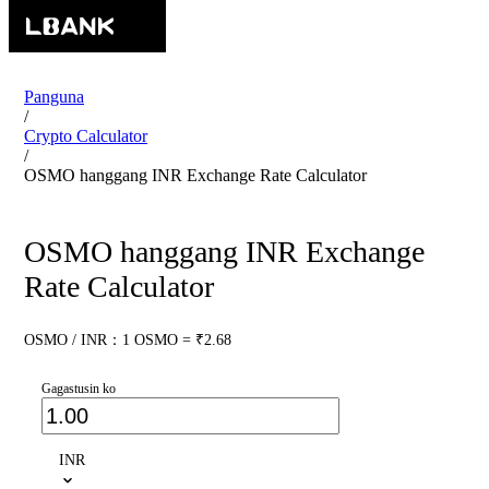
Panguna
/
Crypto Calculator
/
OSMO hanggang INR Exchange Rate Calculator
OSMO hanggang INR Exchange
Rate Calculator
OSMO / INR：1 OSMO = ₹2.68
Gagastusin ko
INR