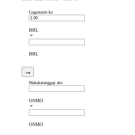
Gagastusin ko
BRL
BRL
Makakatanggap ako
OSMO
OSMO