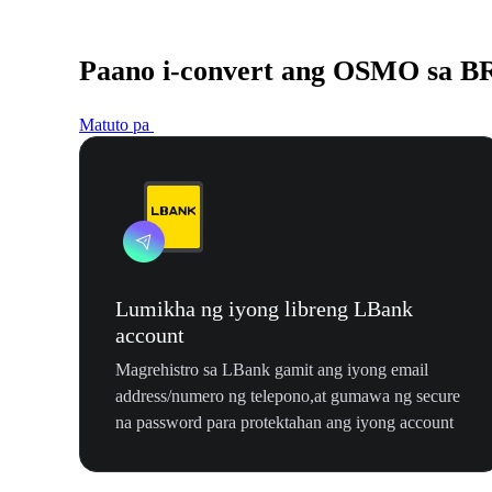
Paano i-convert ang OSMO sa B
Matuto pa
Lumikha ng iyong libreng LBank
account
Magrehistro sa LBank gamit ang iyong email
address/numero ng telepono,at gumawa ng secure
na password para protektahan ang iyong account