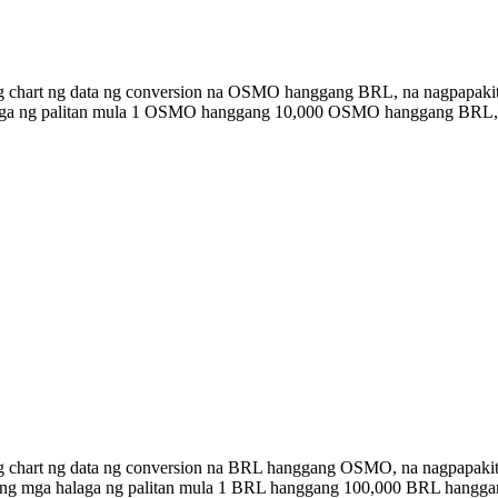
ng chart ng data ng conversion na OSMO hanggang BRL, na nagpapakit
halaga ng palitan mula 1 OSMO hanggang 10,000 OSMO hanggang BRL,
ng chart ng data ng conversion na BRL hanggang OSMO, na nagpapaki
n ang mga halaga ng palitan mula 1 BRL hanggang 100,000 BRL hangg