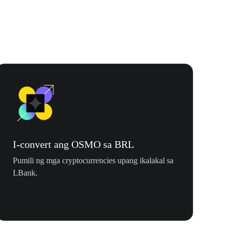
I-convert ang OSMO sa BRL
Pumili ng mga cryptocurrencies upang ikalakal sa
LBank.