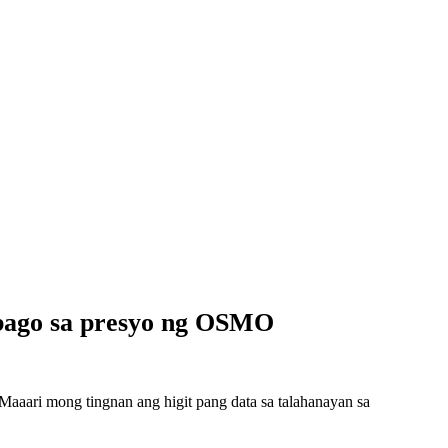
bago sa presyo ng OSMO
aari mong tingnan ang higit pang data sa talahanayan sa