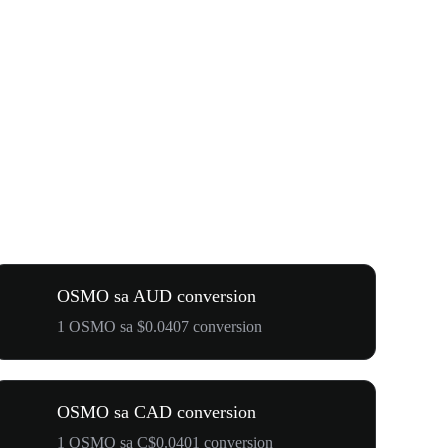
OSMO sa AUD conversion
1 OSMO sa $0.0407 conversion
OSMO sa CAD conversion
1 OSMO sa C$0.0401 conversion