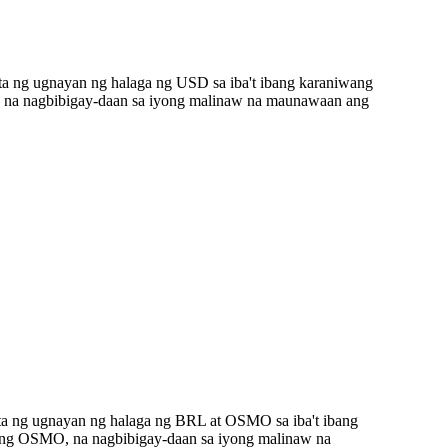
a ng ugnayan ng halaga ng USD sa iba't ibang karaniwang
 na nagbibigay-daan sa iyong malinaw na maunawaan ang
ta ng ugnayan ng halaga ng BRL at OSMO sa iba't ibang
ang OSMO, na nagbibigay-daan sa iyong malinaw na