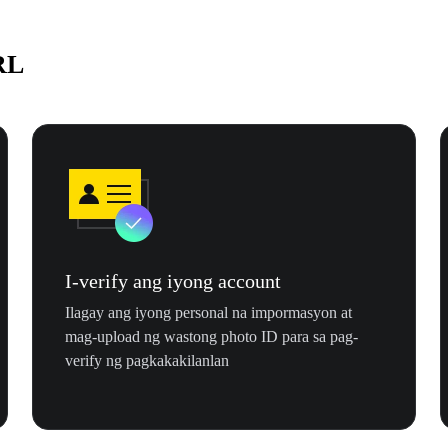
RL
I-verify ang iyong account
Ilagay ang iyong personal na impormasyon at
mag-upload ng wastong photo ID para sa pag-
verify ng pagkakakilanlan