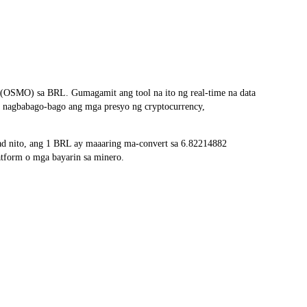
(OSMO) sa BRL. Gumagamit ang tool na ito ng real-time na data
a nagbabago-bago ang mga presyo ng cryptocurrency,
d nito, ang 1 BRL ay maaaring ma-convert sa 6.82214882
tform o mga bayarin sa minero.