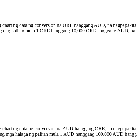
ng chart ng data ng conversion na ORE hanggang AUD, na nagpapakita
alaga ng palitan mula 1 ORE hanggang 10,000 ORE hanggang AUD, na
ng chart ng data ng conversion na AUD hanggang ORE, na nagpapakita
n ang mga halaga ng palitan mula 1 AUD hanggang 100,000 AUD hangg