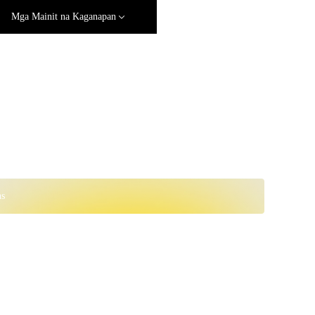
Mga Mainit na Kaganapan
ns