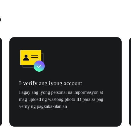
D
I-verify ang iyong account
Ilagay ang iyong personal na impormasyon at
mag-upload ng wastong photo ID para sa pag-
verify ng pagkakakilanlan