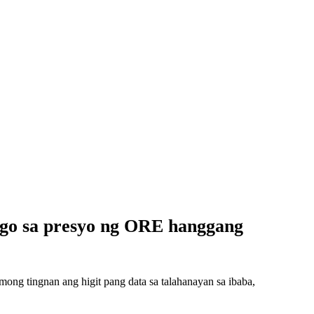
go sa presyo ng ORE hanggang
ng tingnan ang higit pang data sa talahanayan sa ibaba,