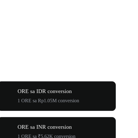
ORE sa IDR conversion
1 ORE sa Rp1.05M conversion
ORE sa INR conversion
1 ORE sa ₹5.62K conversion