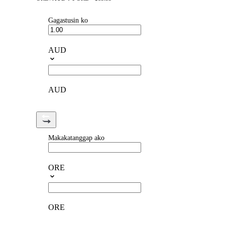
Gagastusin ko
AUD
AUD
Makakatanggap ako
ORE
ORE