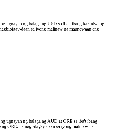
 ng ugnayan ng halaga ng USD sa iba't ibang karaniwang
 nagbibigay-daan sa iyong malinaw na maunawaan ang
 ng ugnayan ng halaga ng AUD at ORE sa iba't ibang
ang ORE, na nagbibigay-daan sa iyong malinaw na