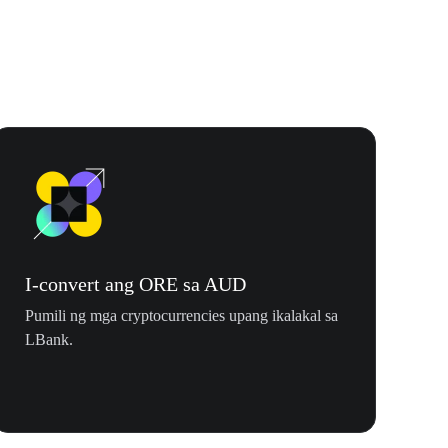
I-convert ang ORE sa AUD
Pumili ng mga cryptocurrencies upang ikalakal sa
LBank.