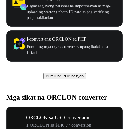
Ilagay ang iyong personal na impormasyon at mag-
upload ng wastong photo ID para sa pag-verify ng
pagkakakilanlan
I-convert ang ORCLON sa PHP
Pumili ng mga cryptocurrencies upang ikalakal sa
LBank.
Bumili ng PHP ngayon
Mga sikat na ORCLON converter
ORCLON sa USD conversion
1 ORCLON sa $146.77 conversion