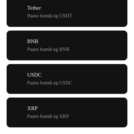
Tether
Paano bumili ng USDT
BNB
Paano bumili ng BNB
USDC
Paano bumili ng USDC
XRP
Paano bumili ng XRP