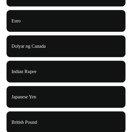
Euro
Dolyar ng Canada
Indian Rupee
Japanese Yen
British Pound