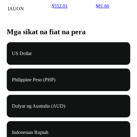
$552.01
$81.66
IAUON
Mga sikat na fiat na pera
US Dollar
Philippine Peso (PHP)
Dolyar ng Australia (AUD)
Indonesian Rupiah