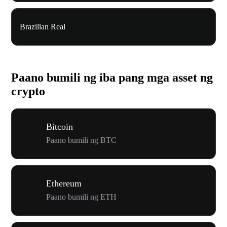
Brazilian Real
Paano bumili ng iba pang mga asset ng
crypto
Bitcoin
Paano bumili ng BTC
Ethereum
Paano bumili ng ETH