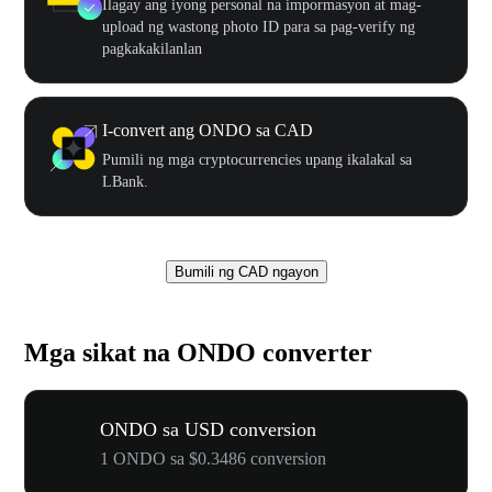
Ilagay ang iyong personal na impormasyon at mag-
upload ng wastong photo ID para sa pag-verify ng
pagkakakilanlan
I-convert ang ONDO sa CAD
Pumili ng mga cryptocurrencies upang ikalakal sa
LBank.
Bumili ng CAD ngayon
Mga sikat na ONDO converter
ONDO sa USD conversion
1 ONDO sa $0.3486 conversion