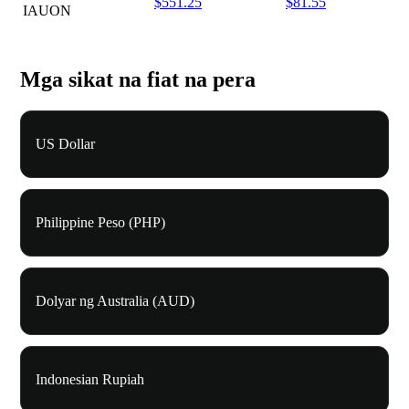
$551.25
$81.55
IAUON
Mga sikat na fiat na pera
US Dollar
Philippine Peso (PHP)
Dolyar ng Australia (AUD)
Indonesian Rupiah