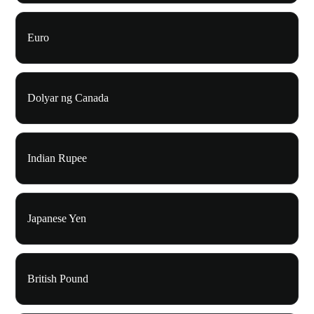
Euro
Dolyar ng Canada
Indian Rupee
Japanese Yen
British Pound