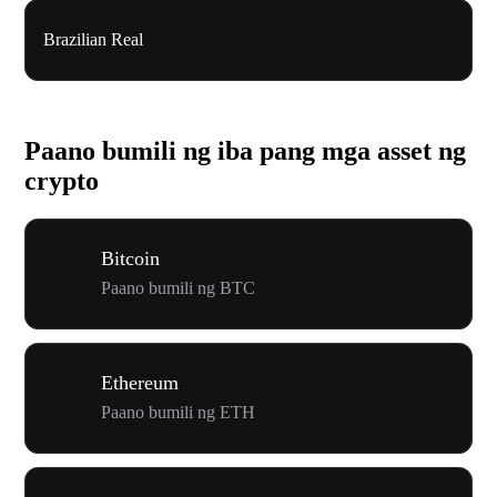
Brazilian Real
Paano bumili ng iba pang mga asset ng
crypto
Bitcoin
Paano bumili ng BTC
Ethereum
Paano bumili ng ETH