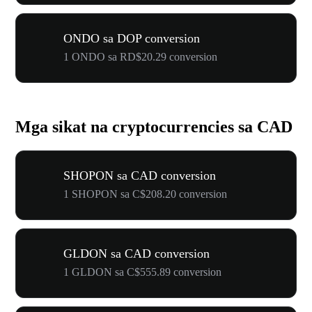
ONDO sa DOP conversion
1 ONDO sa RD$20.29 conversion
Mga sikat na cryptocurrencies sa CAD
SHOPON sa CAD conversion
1 SHOPON sa C$208.20 conversion
GLDON sa CAD conversion
1 GLDON sa C$555.89 conversion