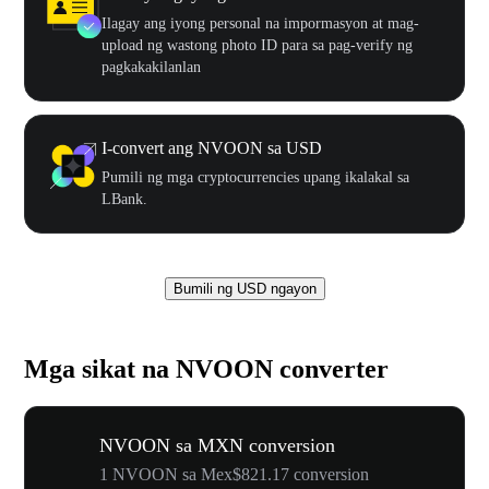
Ilagay ang iyong personal na impormasyon at mag-
upload ng wastong photo ID para sa pag-verify ng
pagkakakilanlan
I-convert ang NVOON sa USD
Pumili ng mga cryptocurrencies upang ikalakal sa
LBank.
Bumili ng USD ngayon
Mga sikat na NVOON converter
NVOON sa MXN conversion
1 NVOON sa Mex$821.17 conversion