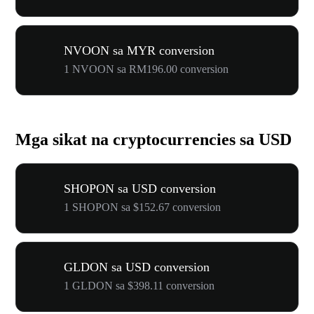
NVOON sa MYR conversion
1 NVOON sa RM196.00 conversion
Mga sikat na cryptocurrencies sa USD
SHOPON sa USD conversion
1 SHOPON sa $152.67 conversion
GLDON sa USD conversion
1 GLDON sa $398.11 conversion