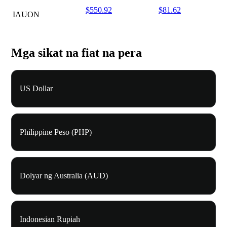
$550.92
$81.62
IAUON
Mga sikat na fiat na pera
US Dollar
Philippine Peso (PHP)
Dolyar ng Australia (AUD)
Indonesian Rupiah