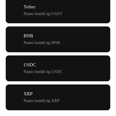
Tether
Paano bumili ng USDT
BNB
Paano bumili ng BNB
USDC
Paano bumili ng USDC
XRP
Paano bumili ng XRP