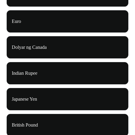
Euro
Dolyar ng Canada
Indian Rupee
Japanese Yen
British Pound