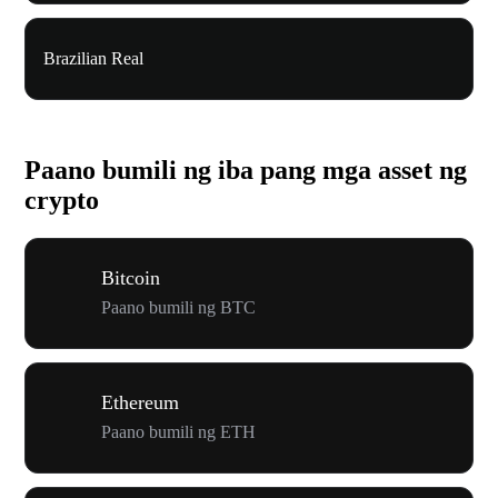
Brazilian Real
Paano bumili ng iba pang mga asset ng
crypto
Bitcoin
Paano bumili ng BTC
Ethereum
Paano bumili ng ETH