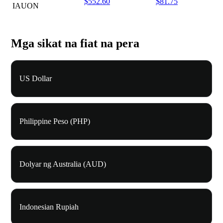
$552.60
$81.75
IAUON
Mga sikat na fiat na pera
US Dollar
Philippine Peso (PHP)
Dolyar ng Australia (AUD)
Indonesian Rupiah