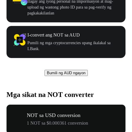
Ilagay ang iyong personal na impormasyon at mag-
upload ng wastong photo ID para sa pag-verify ng
pagkakakilanlan
I-convert ang NOT sa AUD
Pumili ng mga cryptocurrencies upang ikalakal sa
LBank.
Bumili ng AUD ngayon
Mga sikat na NOT converter
NOT sa USD conversion
1 NOT sa $0.000361 conversion