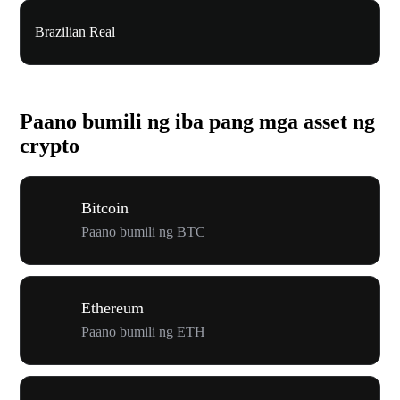
Brazilian Real
Paano bumili ng iba pang mga asset ng
crypto
Bitcoin
Paano bumili ng BTC
Ethereum
Paano bumili ng ETH