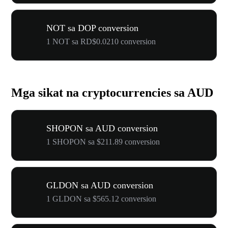
NOT sa DOP conversion
1 NOT sa RD$0.0210 conversion
Mga sikat na cryptocurrencies sa AUD
SHOPON sa AUD conversion
1 SHOPON sa $211.89 conversion
GLDON sa AUD conversion
1 GLDON sa $565.12 conversion