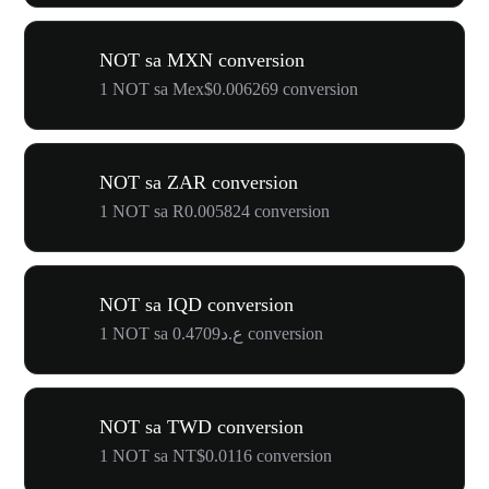
NOT sa MXN conversion
1 NOT sa Mex$0.006269 conversion
NOT sa ZAR conversion
1 NOT sa R0.005824 conversion
NOT sa IQD conversion
1 NOT sa ع.د0.4709 conversion
NOT sa TWD conversion
1 NOT sa NT$0.0116 conversion