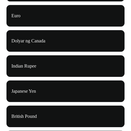
Euro
Dolyar ng Canada
Indian Rupee
Japanese Yen
British Pound