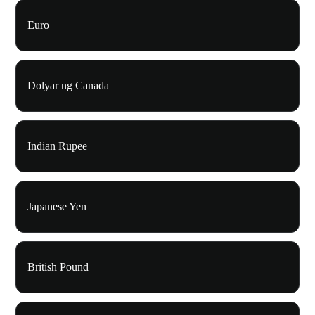
Euro
Dolyar ng Canada
Indian Rupee
Japanese Yen
British Pound