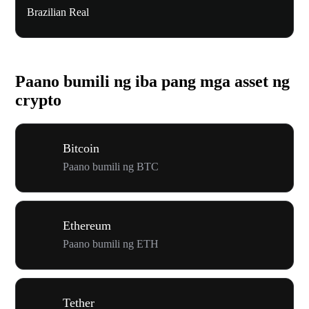
Brazilian Real
Paano bumili ng iba pang mga asset ng
crypto
Bitcoin
Paano bumili ng BTC
Ethereum
Paano bumili ng ETH
Tether