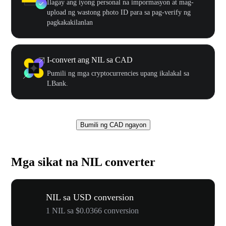
Ilagay ang iyong personal na impormasyon at mag-
upload ng wastong photo ID para sa pag-verify ng
pagkakakilanlan
I-convert ang NIL sa CAD
Pumili ng mga cryptocurrencies upang ikalakal sa
LBank.
Bumili ng CAD ngayon
Mga sikat na NIL converter
NIL sa USD conversion
1 NIL sa $0.0366 conversion