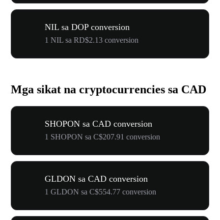
NIL sa DOP conversion
1 NIL sa RD$2.13 conversion
Mga sikat na cryptocurrencies sa CAD
SHOPON sa CAD conversion
1 SHOPON sa C$207.91 conversion
GLDON sa CAD conversion
1 GLDON sa C$554.77 conversion