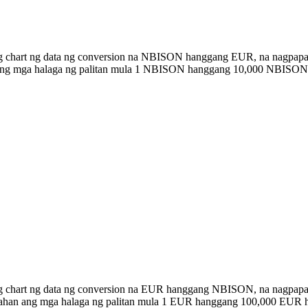
ng chart ng data ng conversion na NBISON hanggang EUR, na nagpapak
an ang mga halaga ng palitan mula 1 NBISON hanggang 10,000 NBISON
ong chart ng data ng conversion na EUR hanggang NBISON, na nagpap
istahan ang mga halaga ng palitan mula 1 EUR hanggang 100,000 EU