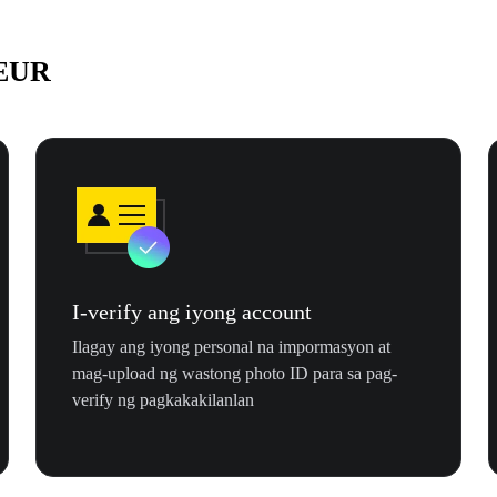
 EUR
I-verify ang iyong account
Ilagay ang iyong personal na impormasyon at
mag-upload ng wastong photo ID para sa pag-
verify ng pagkakakilanlan