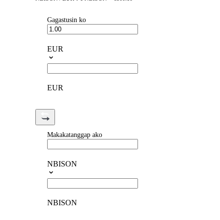
Gagastusin ko
EUR
EUR
Makakatanggap ako
NBISON
NBISON