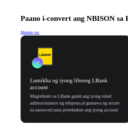
Paano i-convert ang NBISON sa
Matuto pa
Lumikha ng iyong libreng LBank
account
Magrehistro sa LBank gamit ang iyong email
address/numero ng telepono,at gumawa ng secure
na password para protektahan ang iyong account