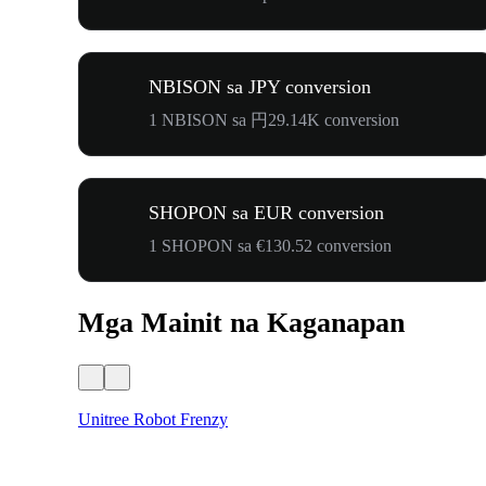
NBISON sa JPY conversion
1 NBISON sa 円29.14K conversion
SHOPON sa EUR conversion
1 SHOPON sa €130.52 conversion
Mga Mainit na Kaganapan
Unitree Robot Frenzy