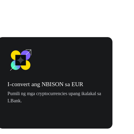
I-convert ang NBISON sa EUR
Pumili ng mga cryptocurrencies upang ikalakal sa
LBank.