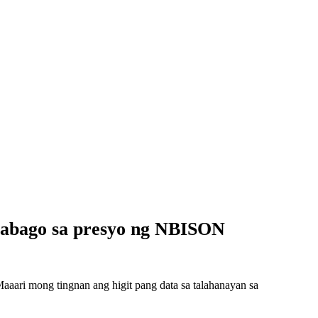
babago sa presyo ng NBISON
ari mong tingnan ang higit pang data sa talahanayan sa