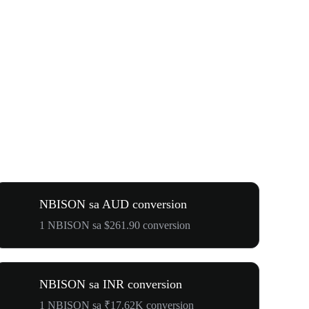
NBISON sa AUD conversion
1 NBISON sa $261.90 conversion
NBISON sa INR conversion
1 NBISON sa ₹17.62K conversion