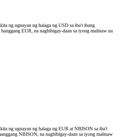
ita ng ugnayan ng halaga ng USD sa iba't ibang
 hanggang EUR, na nagbibigay-daan sa iyong malinaw na
akita ng ugnayan ng halaga ng EUR at NBISON sa iba't
R hanggang NBISON, na nagbibigay-daan sa iyong malinaw