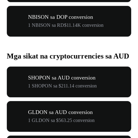
NBISON sa DOP conversion
1 NBISON sa RD$11.14K conversion
Mga sikat na cryptocurrencies sa AUD
SHOPON sa AUD conversion
1 SHOPON sa $211.14 conversion
GLDON sa AUD conversion
1 GLDON sa $563.25 conversion