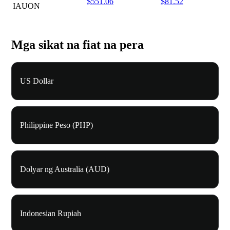
$551.06
$81.52
IAUON
Mga sikat na fiat na pera
US Dollar
Philippine Peso (PHP)
Dolyar ng Australia (AUD)
Indonesian Rupiah