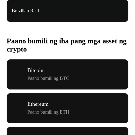
Brazilian Real
Paano bumili ng iba pang mga asset ng
crypto
Bitcoin
Paano bumili ng BTC
Ethereum
Paano bumili ng ETH