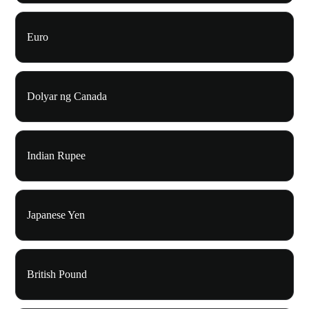
Euro
Dolyar ng Canada
Indian Rupee
Japanese Yen
British Pound