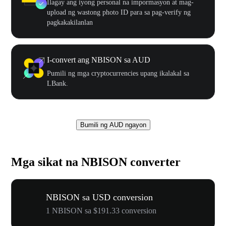
Ilagay ang iyong personal na impormasyon at mag-
upload ng wastong photo ID para sa pag-verify ng
pagkakakilanlan
I-convert ang NBISON sa AUD
Pumili ng mga cryptocurrencies upang ikalakal sa
LBank.
Bumili ng AUD ngayon
Mga sikat na NBISON converter
NBISON sa USD conversion
1 NBISON sa $191.33 conversion