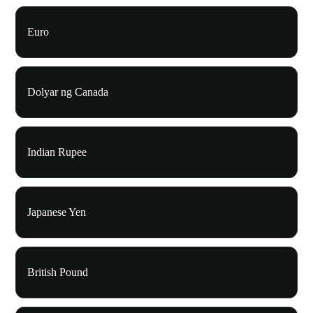
Euro
Dolyar ng Canada
Indian Rupee
Japanese Yen
British Pound