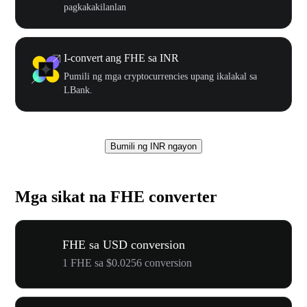
pagkakakilanlan
I-convert ang FHE sa INR
Pumili ng mga cryptocurrencies upang ikalakal sa
LBank.
Bumili ng INR ngayon
Mga sikat na FHE converter
FHE sa USD conversion
1 FHE sa $0.0256 conversion