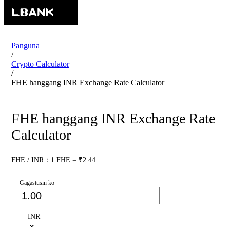
Panguna
/
Crypto Calculator
/
FHE hanggang INR Exchange Rate Calculator
FHE hanggang INR Exchange Rate
Calculator
FHE / INR：1 FHE = ₹2.44
Gagastusin ko
INR