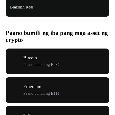
Brazilian Real
Paano bumili ng iba pang mga asset ng
crypto
Bitcoin
Paano bumili ng BTC
Ethereum
Paano bumili ng ETH