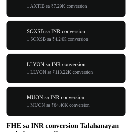
1 AXTIB sa ₹7.29K conversion
SOXSB sa INR conversion
1 SOXSB sa ₹4.24K conversion
LLYON sa INR conversion
1 LLYON sa ₹113.22K conversion
MUON sa INR conversion
1 MUON sa ₹84.40K conversion
FHE sa INR conversion Talahanayan