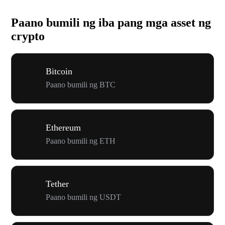
Paano bumili ng iba pang mga asset ng
crypto
Bitcoin
Paano bumili ng BTC
Ethereum
Paano bumili ng ETH
Tether
Paano bumili ng USDT