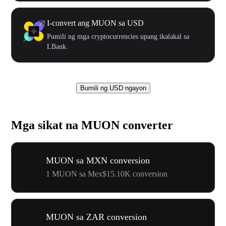
I-convert ang MUON sa USD
Pumili ng mga cryptocurrencies upang ikalakal sa
LBank.
Bumili ng USD ngayon
Mga sikat na MUON converter
MUON sa MXN conversion
1 MUON sa Mex$15.10K conversion
MUON sa ZAR conversion