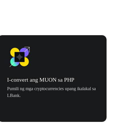
I-convert ang MUON sa PHP
Pumili ng mga cryptocurrencies upang ikalakal sa
LBank.