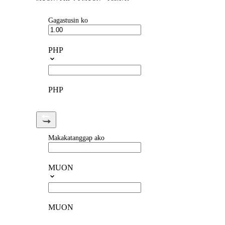
Gagastusin ko
PHP
PHP
Makakatanggap ako
MUON
MUON