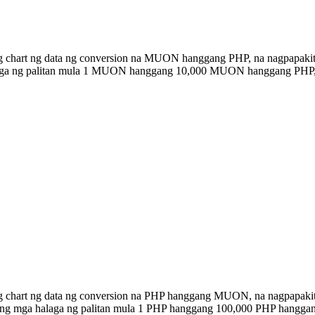
ng chart ng data ng conversion na MUON hanggang PHP, na nagpapakit
halaga ng palitan mula 1 MUON hanggang 10,000 MUON hanggang PHP,
ong chart ng data ng conversion na PHP hanggang MUON, na nagpapaki
n ang mga halaga ng palitan mula 1 PHP hanggang 100,000 PHP hangg