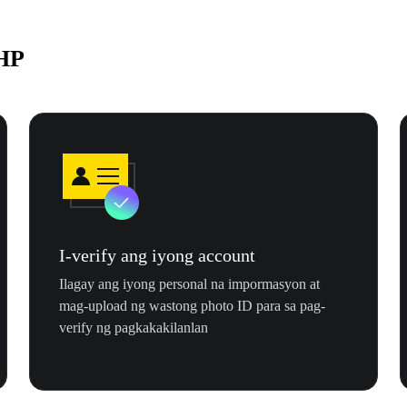
PHP
I-verify ang iyong account
Ilagay ang iyong personal na impormasyon at
mag-upload ng wastong photo ID para sa pag-
verify ng pagkakakilanlan