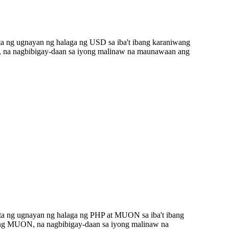
a ng ugnayan ng halaga ng USD sa iba't ibang karaniwang
 na nagbibigay-daan sa iyong malinaw na maunawaan ang
ta ng ugnayan ng halaga ng PHP at MUON sa iba't ibang
ang MUON, na nagbibigay-daan sa iyong malinaw na