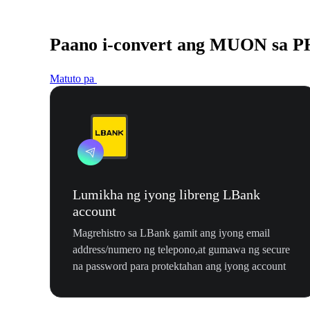
Paano i-convert ang MUON sa 
Matuto pa
Lumikha ng iyong libreng LBank
account
Magrehistro sa LBank gamit ang iyong email
address/numero ng telepono,at gumawa ng secure
na password para protektahan ang iyong account