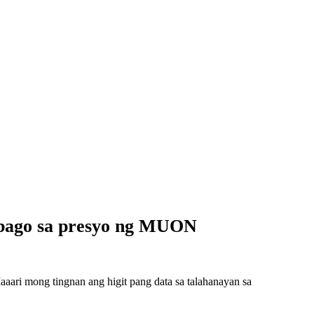
abago sa presyo ng MUON
ri mong tingnan ang higit pang data sa talahanayan sa