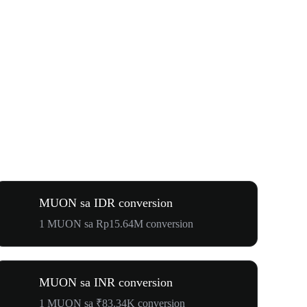
MUON sa IDR conversion
1 MUON sa Rp15.64M conversion
MUON sa INR conversion
1 MUON sa ₹83.34K conversion