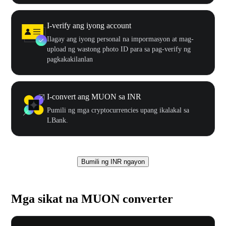
I-verify ang iyong account
Ilagay ang iyong personal na impormasyon at mag-
upload ng wastong photo ID para sa pag-verify ng
pagkakakilanlan
I-convert ang MUON sa INR
Pumili ng mga cryptocurrencies upang ikalakal sa
LBank.
Bumili ng INR ngayon
Mga sikat na MUON converter