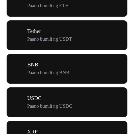
Paano bumili ng ETH
Tether
Paano bumili ng USDT
BNB
Paano bumili ng BNB
USDC
Paano bumili ng USDC
XRP