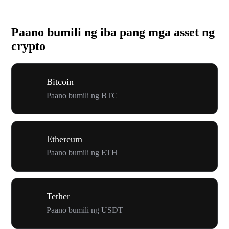
Paano bumili ng iba pang mga asset ng
crypto
Bitcoin
Paano bumili ng BTC
Ethereum
Paano bumili ng ETH
Tether
Paano bumili ng USDT