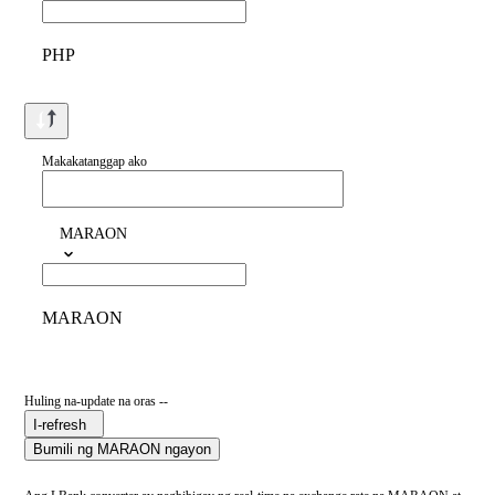
PHP
Makakatanggap ako
MARAON
MARAON
Huling na-update na oras --
I-refresh
Bumili ng MARAON ngayon