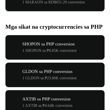
1 MARAON sa RD$651.29 conversion
Mga sikat na cryptocurrencies sa PHP
SHOPON sa PHP conversion
1 SHOPON sa ₱8.85K conversion
GLDON sa PHP conversion
1 GLDON sa ₱23.80K conversion
AXTIB sa PHP conversion
1 AXTIB sa ₱4.64K conversion