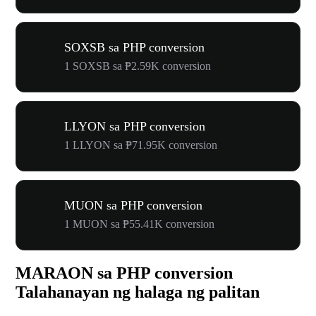
SOXSB sa PHP conversion
1 SOXSB sa ₱2.59K conversion
LLYON sa PHP conversion
1 LLYON sa ₱71.95K conversion
MUON sa PHP conversion
1 MUON sa ₱55.41K conversion
MARAON sa PHP conversion
Talahanayan ng halaga ng palitan