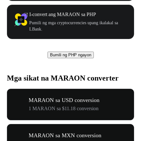
I-convert ang MARAON sa PHP
Pumili ng mga cryptocurrencies upang ikalakal sa
LBank.
Bumili ng PHP ngayon
Mga sikat na MARAON converter
MARAON sa USD conversion
1 MARAON sa $11.18 conversion
MARAON sa MXN conversion