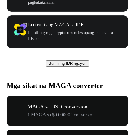
pagkakakilanlan
I-convert ang MAGA sa IDR
Pumili ng mga cryptocurrencies upang ikalakal sa
LBank.
Bumili ng IDR ngayon
Mga sikat na MAGA converter
MAGA sa USD conversion
1 MAGA sa $0.000002 conversion