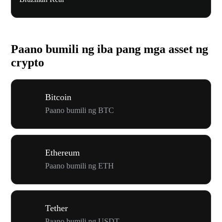
Paano bumili ng iba pang mga asset ng
crypto
Bitcoin
Paano bumili ng BTC
Ethereum
Paano bumili ng ETH
Tether
Paano bumili ng USDT