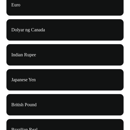
Euro
Dolyar ng Canada
Indian Rupee
Japanese Yen
British Pound
Brazilian Real