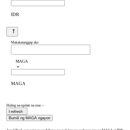
IDR
Makakatanggap ako
MAGA
MAGA
Huling na-update na oras --
I-refresh
Bumili ng MAGA ngayon