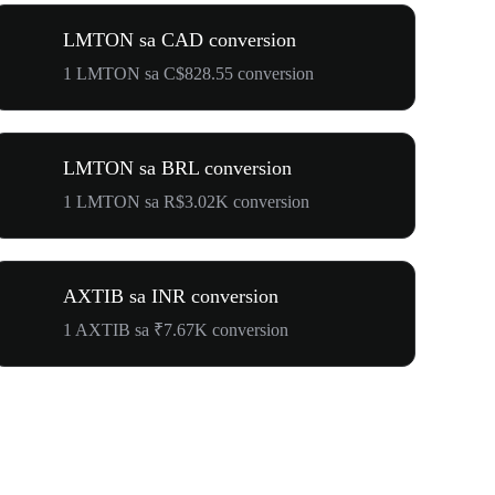
LMTON sa CAD conversion
1 LMTON sa C$828.55 conversion
LMTON sa BRL conversion
1 LMTON sa R$3.02K conversion
AXTIB sa INR conversion
1 AXTIB sa ₹7.67K conversion