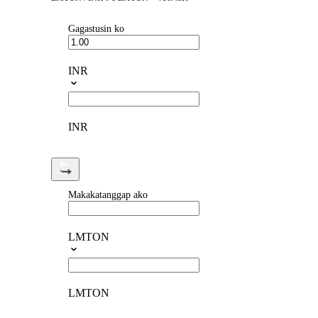
Gagastusin ko
INR
INR
Makakatanggap ako
LMTON
LMTON