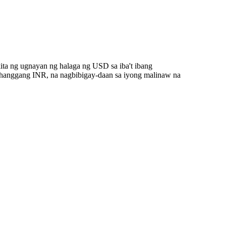
ta ng ugnayan ng halaga ng USD sa iba't ibang
hanggang INR, na nagbibigay-daan sa iyong malinaw na