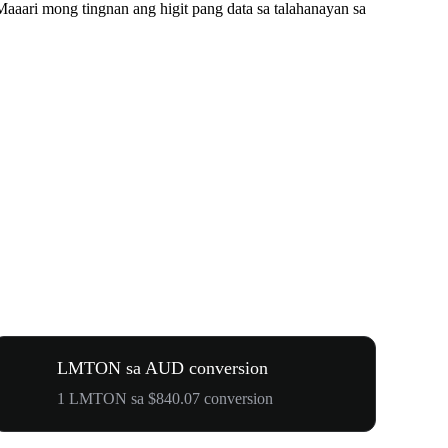
ari mong tingnan ang higit pang data sa talahanayan sa
LMTON sa AUD conversion
1 LMTON sa $840.07 conversion