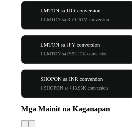
LMTON sa IDR conversion
1 LMTON sa Rp10.61M conversion
LMTON sa JPY conversion
1 LMTON sa 円93.12K conversion
SHOPON sa INR conversion
1 SHOPON sa ₹13.93K conversion
Mga Mainit na Kaganapan