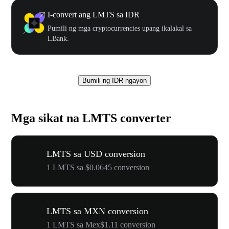
I-convert ang LMTS sa IDR
Pumili ng mga cryptocurrencies upang ikalakal sa
LBank.
Bumili ng IDR ngayon
Mga sikat na LMTS converter
LMTS sa USD conversion
1 LMTS sa $0.0645 conversion
LMTS sa MXN conversion
1 LMTS sa Mex$1.11 conversion