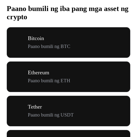
Paano bumili ng iba pang mga asset ng
crypto
Bitcoin
Paano bumili ng BTC
Ethereum
Paano bumili ng ETH
Tether
Paano bumili ng USDT