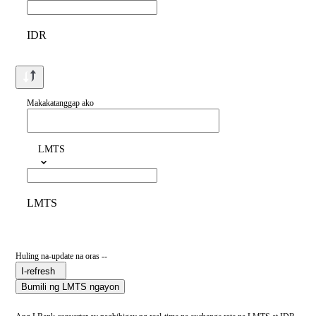
IDR
Makakatanggap ako
LMTS
LMTS
Huling na-update na oras --
I-refresh
Bumili ng LMTS ngayon