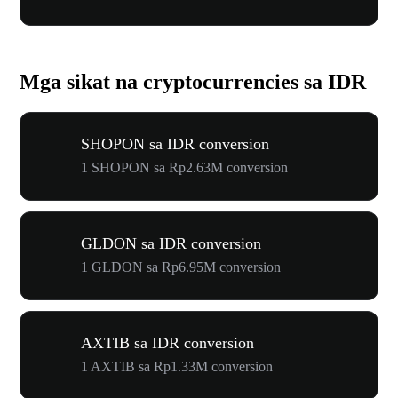
Mga sikat na cryptocurrencies sa IDR
SHOPON sa IDR conversion
1 SHOPON sa Rp2.63M conversion
GLDON sa IDR conversion
1 GLDON sa Rp6.95M conversion
AXTIB sa IDR conversion
1 AXTIB sa Rp1.33M conversion