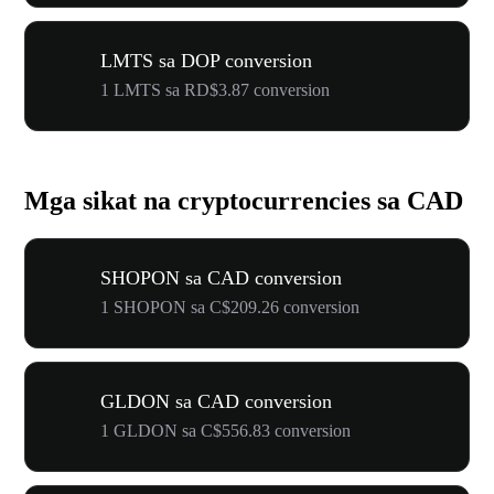
LMTS sa DOP conversion
1 LMTS sa RD$3.87 conversion
Mga sikat na cryptocurrencies sa CAD
SHOPON sa CAD conversion
1 SHOPON sa C$209.26 conversion
GLDON sa CAD conversion
1 GLDON sa C$556.83 conversion