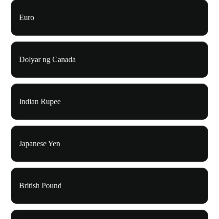
Euro
Dolyar ng Canada
Indian Rupee
Japanese Yen
British Pound