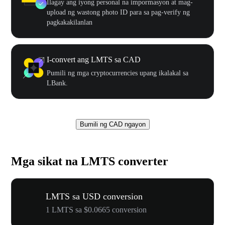
Ilagay ang iyong personal na impormasyon at mag-
upload ng wastong photo ID para sa pag-verify ng
pagkakakilanlan
I-convert ang LMTS sa CAD
Pumili ng mga cryptocurrencies upang ikalakal sa
LBank.
Bumili ng CAD ngayon
Mga sikat na LMTS converter
LMTS sa USD conversion
1 LMTS sa $0.0665 conversion