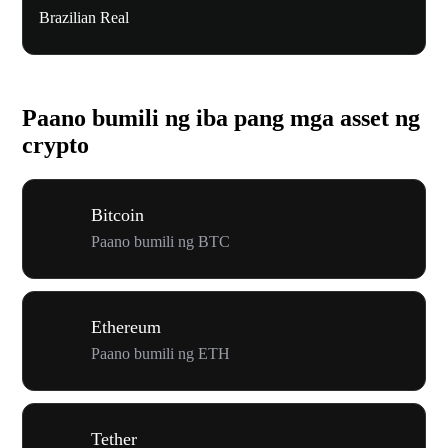
Brazilian Real
Paano bumili ng iba pang mga asset ng
crypto
Bitcoin
Paano bumili ng BTC
Ethereum
Paano bumili ng ETH
Tether