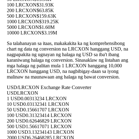
100 LRCXON
$31.93K
200 LRCXON
$63.85K
500 LRCXON
$159.63K
1000 LRCXON
$319.25K
5000 LRCXON
$1.60M
10000 LRCXON
$3.19M
Sa talahanayan sa itaas, makakakita ka ng komprehensibong
chart ng data ng conversion na LRCXON hanggang USD, na
nagpapakita ng ugnayan ng halaga ng USD sa iba't ibang
karaniwang halaga ng conversion. Sinasaklaw ng listahan ang
mga halaga ng palitan mula 1 LRCXON hanggang 10,000
LRCXON hanggang USD, na nagbibigay-daan sa iyong
malinaw na maunawaan ang halaga ng bawat conversion.
USD/LRCXON Exchange Rate Converter
USD
LRCXON
1 USD
0.00313234 LRCXON
10 USD
0.03132341 LRCXON
50 USD
0.15661707 LRCXON
100 USD
0.31323414 LRCXON
200 USD
0.62646829 LRCXON
500 USD
1.56617071 LRCXON
1000 USD
3.13234143 LRCXON
2000 USD
6.26468285 LRCXON