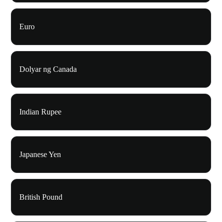
Euro
Dolyar ng Canada
Indian Rupee
Japanese Yen
British Pound