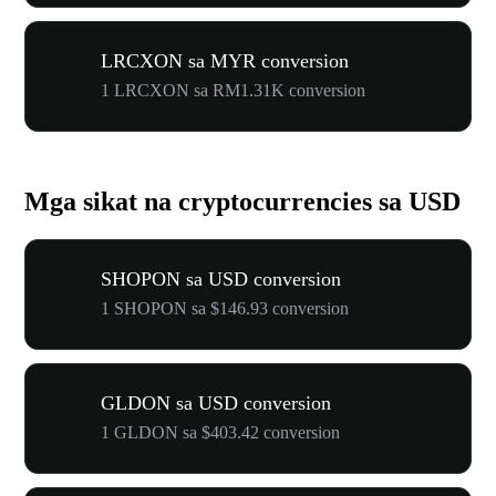
LRCXON sa MYR conversion
1 LRCXON sa RM1.31K conversion
Mga sikat na cryptocurrencies sa USD
SHOPON sa USD conversion
1 SHOPON sa $146.93 conversion
GLDON sa USD conversion
1 GLDON sa $403.42 conversion