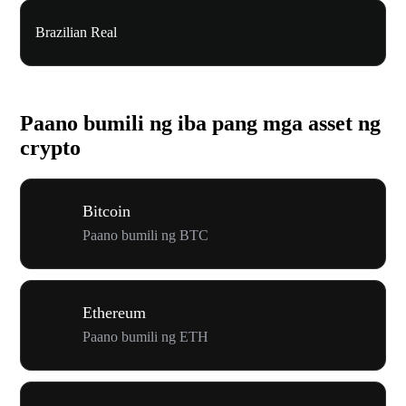
Brazilian Real
Paano bumili ng iba pang mga asset ng
crypto
Bitcoin
Paano bumili ng BTC
Ethereum
Paano bumili ng ETH