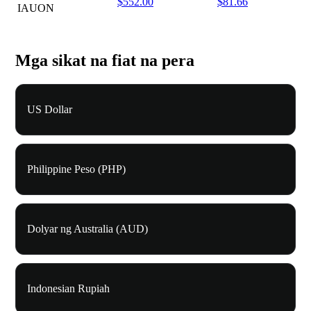
$552.00
$81.66
IAUON
Mga sikat na fiat na pera
US Dollar
Philippine Peso (PHP)
Dolyar ng Australia (AUD)
Indonesian Rupiah