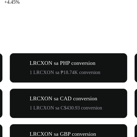
+4.45%
LRCXON sa PHP conversion
1 LRCXON sa ₱18.74K conversion
LRCXON sa CAD conversion
1 LRCXON sa C$430.93 conversion
LRCXON sa GBP conversion