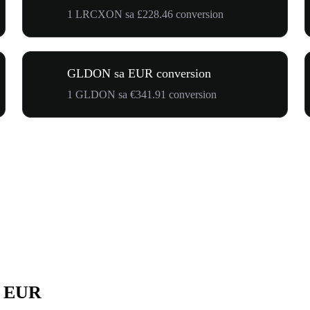
1 LRCXON sa £228.46 conversion
GLDON sa EUR conversion
1 GLDON sa €341.91 conversion
a EUR