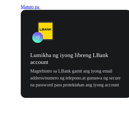
Matuto pa
Lumikha ng iyong libreng LBank
account
Magrehistro sa LBank gamit ang iyong email
address/numero ng telepono,at gumawa ng secure
na password para protektahan ang iyong account