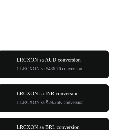
LRCXON sa AUD conversion
1 LRCXON sa $436.76 conversion
LRCXON sa INR conversion
1 LRCXON sa ₹29.26K conversion
LRCXON sa BRL conversion