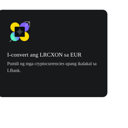
I-convert ang LRCXON sa EUR
Pumili ng mga cryptocurrencies upang ikalakal sa
LBank.