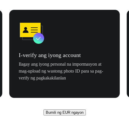
I-verify ang iyong account
Ilagay ang iyong personal na impormasyon at
mag-upload ng wastong photo ID para sa pag-
verify ng pagkakakilanlan
Bumili ng EUR ngayon