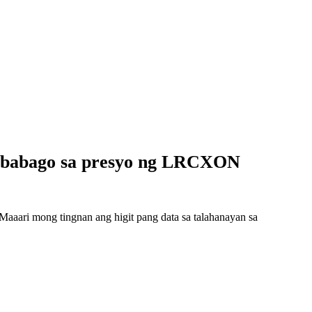
gbabago sa presyo ng LRCXON
aari mong tingnan ang higit pang data sa talahanayan sa