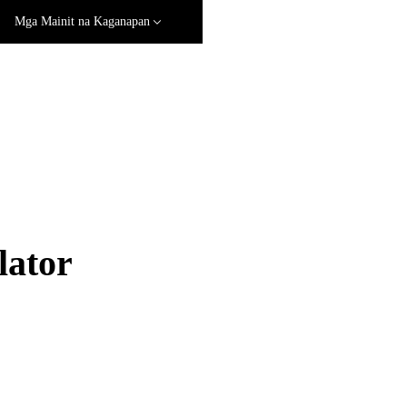
Mga Mainit na Kaganapan
ator