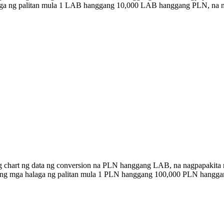
alaga ng palitan mula 1 LAB hanggang 10,000 LAB hanggang PLN, na
ng chart ng data ng conversion na PLN hanggang LAB, na nagpapakita 
n ang mga halaga ng palitan mula 1 PLN hanggang 100,000 PLN hangg