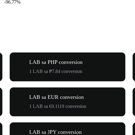
-96.77%
LAB sa PHP conversion
1 LAB sa ₱7.84 conversion
LAB sa EUR conversion
1 LAB sa €0.1119 conversion
LAB sa JPY conversion