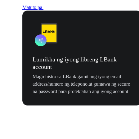
Matuto pa
Lumikha ng iyong libreng LBank
account
Magrehistro sa LBank gamit ang iyong email
address/numero ng telepono,at gumawa ng secure
na password para protektahan ang iyong account