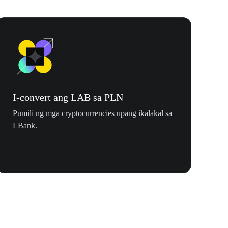
I-convert ang LAB sa PLN
Pumili ng mga cryptocurrencies upang ikalakal sa
LBank.