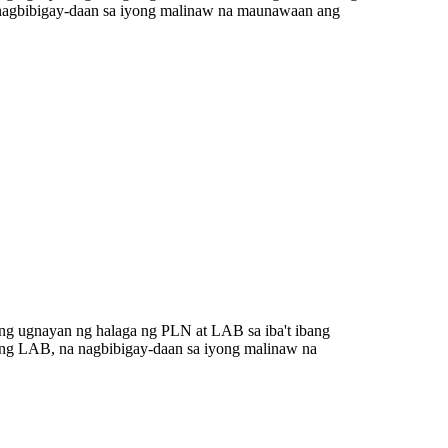
 nagbibigay-daan sa iyong malinaw na maunawaan ang
ng ugnayan ng halaga ng PLN at LAB sa iba't ibang
ang LAB, na nagbibigay-daan sa iyong malinaw na