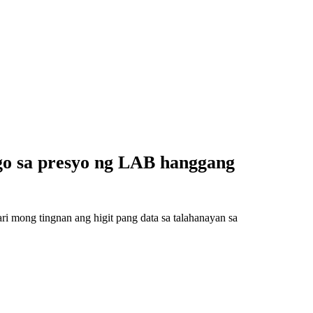
go sa presyo ng LAB hanggang
 mong tingnan ang higit pang data sa talahanayan sa