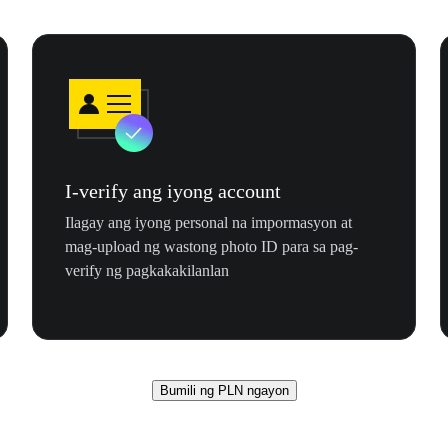
I-verify ang iyong account
Ilagay ang iyong personal na impormasyon at
mag-upload ng wastong photo ID para sa pag-
verify ng pagkakakilanlan
Bumili ng PLN ngayon