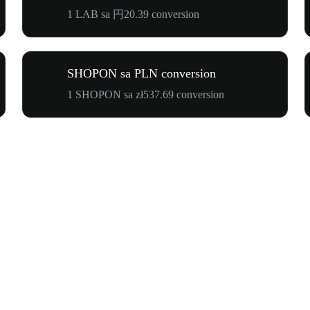
1 LAB sa 円20.39 conversion
SHOPON sa PLN conversion
1 SHOPON sa zł537.69 conversion