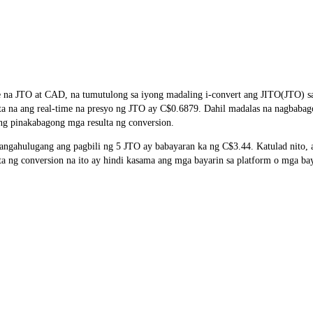
e na JTO at CAD, na tumutulong sa iyong madaling i-convert ang JITO(JTO) sa
ita na ang real-time na presyo ng JTO ay C$0.6879. Dahil madalas na nagbaba
ng pinakabagong mga resulta ng conversion.
ngahulugang ang pagbili ng 5 JTO ay babayaran ka ng C$3.44. Katulad nito,
ng conversion na ito ay hindi kasama ang mga bayarin sa platform o mga bay