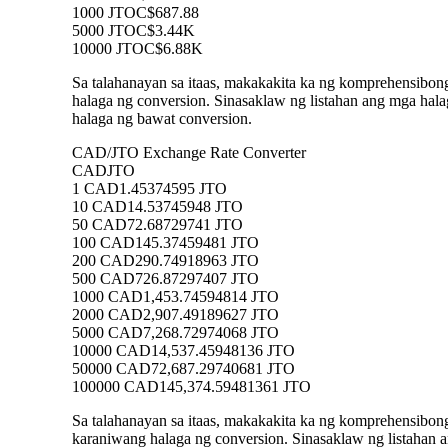
1000 JTO
C$687.88
5000 JTO
C$3.44K
10000 JTO
C$6.88K
Sa talahanayan sa itaas, makakakita ka ng komprehensibo
halaga ng conversion. Sinasaklaw ng listahan ang mga h
halaga ng bawat conversion.
CAD/JTO Exchange Rate Converter
CAD
JTO
1 CAD
1.45374595 JTO
10 CAD
14.53745948 JTO
50 CAD
72.68729741 JTO
100 CAD
145.37459481 JTO
200 CAD
290.74918963 JTO
500 CAD
726.87297407 JTO
1000 CAD
1,453.74594814 JTO
2000 CAD
2,907.49189627 JTO
5000 CAD
7,268.72974068 JTO
10000 CAD
14,537.45948136 JTO
50000 CAD
72,687.29740681 JTO
100000 CAD
145,374.59481361 JTO
Sa talahanayan sa itaas, makakakita ka ng komprehensibo
karaniwang halaga ng conversion. Sinasaklaw ng listaha