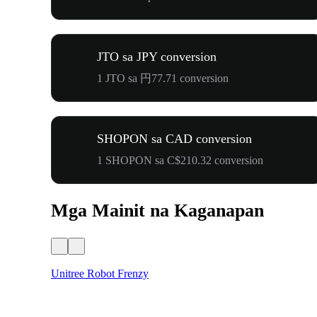
JTO sa JPY conversion
1 JTO sa 円77.71 conversion
SHOPON sa CAD conversion
1 SHOPON sa C$210.32 conversion
Mga Mainit na Kaganapan
Unitree Robot Frenzy