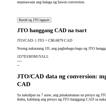
maunawaan ang halaga ng bawat conversion.
Bumili ng JTO ngayon
JTO hanggang CAD na tsart
JTO
/
CAD
:
1 JTO = C$0.6879 CAD
Noong nakaraang 1D, ang pagbabagu-bago ng JTO hang
1D
7D
1M
3M
1Y
ALL
--
--
--
JTO/CAD data ng conversion: mg
CAD
Sa nakalipas na 7 araw, ang pinakamataas na presyo ng J
ibaba, kabilang ang presyo ng JTO hanggang CAD sa nakali