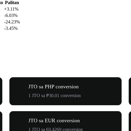
an
Palitan
+3.11%
-6.03%
-24.23%
-3.45%
JTO sa PHP conversion
1 JTO sa ₱30.01 conversion
JTO sa EUR conversion
1 JTO sa €0.4269 conversion