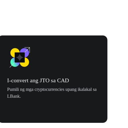
I-convert ang JTO sa CAD
Pumili ng mga cryptocurrencies upang ikalakal sa
LBank.