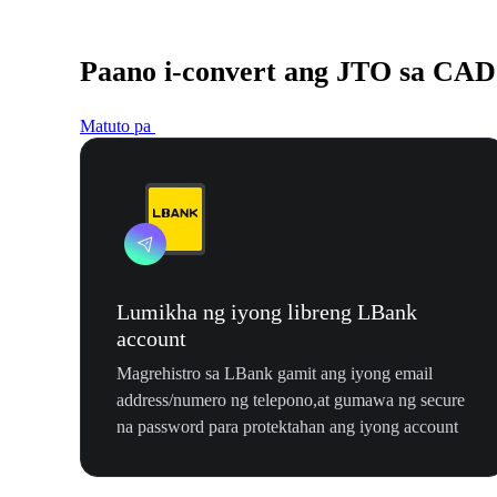
Paano i-convert ang JTO sa CAD
Matuto pa
Lumikha ng iyong libreng LBank
account
Magrehistro sa LBank gamit ang iyong email
address/numero ng telepono,at gumawa ng secure
na password para protektahan ang iyong account