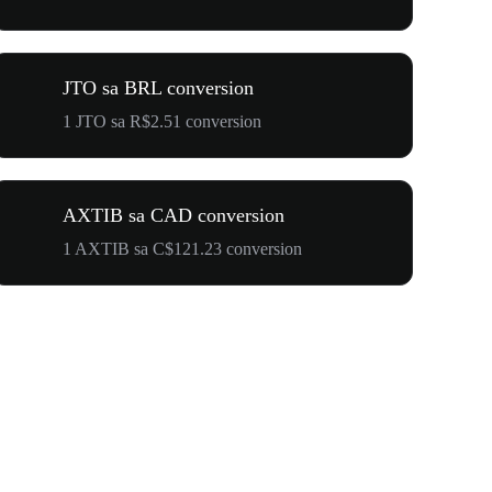
JTO sa BRL conversion
1 JTO sa R$2.51 conversion
AXTIB sa CAD conversion
1 AXTIB sa C$121.23 conversion
$500,000 T