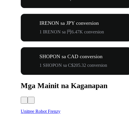
IRENON sa JPY conversion
1 IRENON sa 円6.47K conversion
SHOPON sa CAD conversion
1 SHOPON sa C$205.32 conversion
Mga Mainit na Kaganapan
Unitree Robot Frenzy