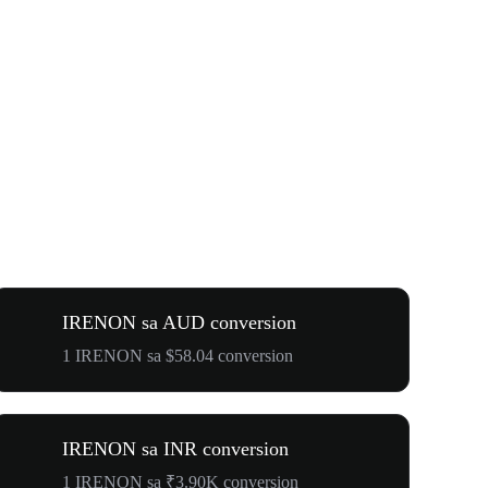
IRENON sa AUD conversion
1 IRENON sa $58.04 conversion
IRENON sa INR conversion
1 IRENON sa ₹3.90K conversion