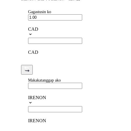
Gagastusin ko
CAD
CAD
Makakatanggap ako
IRENON
IRENON