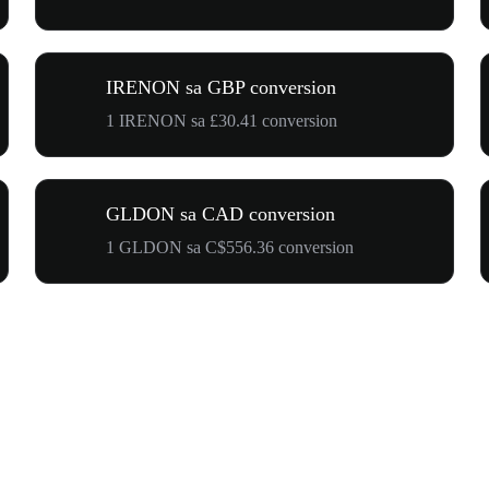
IRENON sa GBP conversion
1 IRENON sa £30.41 conversion
GLDON sa CAD conversion
1 GLDON sa C$556.36 conversion