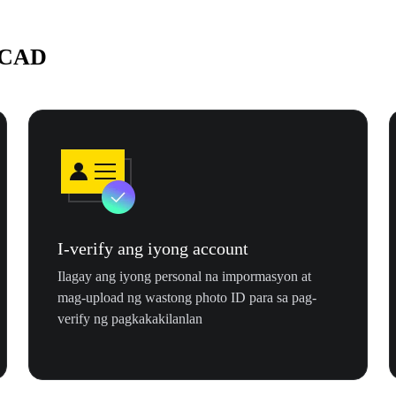
a CAD
I-verify ang iyong account
Ilagay ang iyong personal na impormasyon at
mag-upload ng wastong photo ID para sa pag-
verify ng pagkakakilanlan