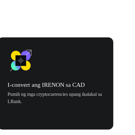
I-convert ang IRENON sa CAD
Pumili ng mga cryptocurrencies upang ikalakal sa
LBank.