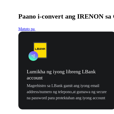
Paano i-convert ang IRENON s
Matuto pa
Lumikha ng iyong libreng LBank
account
Magrehistro sa LBank gamit ang iyong email
address/numero ng telepono,at gumawa ng secure
na password para protektahan ang iyong account