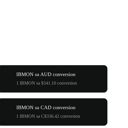
IBMON sa AUD conversion
1 IBMON sa $341.10 conversion
IBMON sa CAD conversion
1 IBMON sa C$336.42 conversion