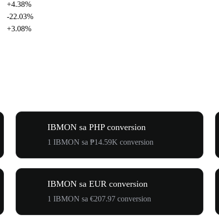
+4.38%
-22.03%
+3.08%
IBMON sa PHP conversion
1 IBMON sa ₱14.59K conversion
IBMON sa EUR conversion
1 IBMON sa €207.97 conversion