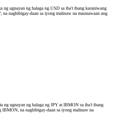
ta ng ugnayan ng halaga ng USD sa iba't ibang karaniwang
, na nagbibigay-daan sa iyong malinaw na maunawaan ang
ta ng ugnayan ng halaga ng JPY at IBMON sa iba't ibang
ng IBMON, na nagbibigay-daan sa iyong malinaw na