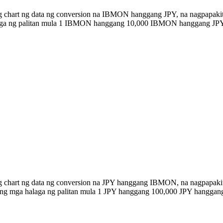
ng chart ng data ng conversion na IBMON hanggang JPY, na nagpapaki
halaga ng palitan mula 1 IBMON hanggang 10,000 IBMON hanggang JPY
ng chart ng data ng conversion na JPY hanggang IBMON, na nagpapaki
n ang mga halaga ng palitan mula 1 JPY hanggang 100,000 JPY hangga