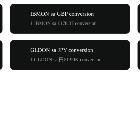
IBMON sa GBP conversion
1 IBMON sa £178.37 conversion
GLDON sa JPY conversion
1 GLDON sa 円61.99K conversion