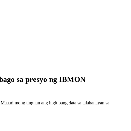
abago sa presyo ng IBMON
aari mong tingnan ang higit pang data sa talahanayan sa