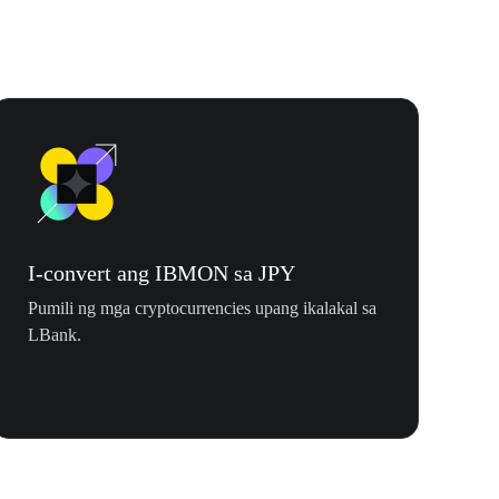
I-convert ang IBMON sa JPY
Pumili ng mga cryptocurrencies upang ikalakal sa
LBank.