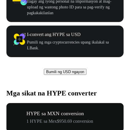
Ilagay ang iyong personal na impormasyon at mag-
upload ng wastong photo ID para sa pag-verify ng
pagkakakilanlan
I-convert ang HYPE sa USD
Pumili ng mga cryptocurrencies upang ikalakal sa
LBank.
Bumili ng USD ngayon
Mga sikat na HYPE converter
HYPE sa MXN conversion
1 HYPE sa Mex$950.69 conversion