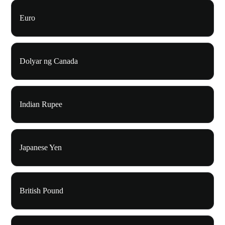
Euro
Dolyar ng Canada
Indian Rupee
Japanese Yen
British Pound