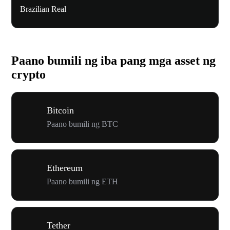
Brazilian Real
Paano bumili ng iba pang mga asset ng
crypto
Bitcoin
Paano bumili ng BTC
Ethereum
Paano bumili ng ETH
Tether