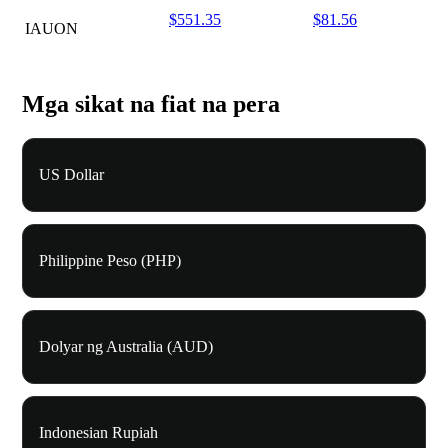
$551.35
$81.56
IAUON
Mga sikat na fiat na pera
US Dollar
Philippine Peso (PHP)
Dolyar ng Australia (AUD)
Indonesian Rupiah