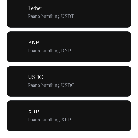
Tether
Paano bumili ng USDT
BNB
Paano bumili ng BNB
USDC
Paano bumili ng USDC
XRP
Paano bumili ng XRP