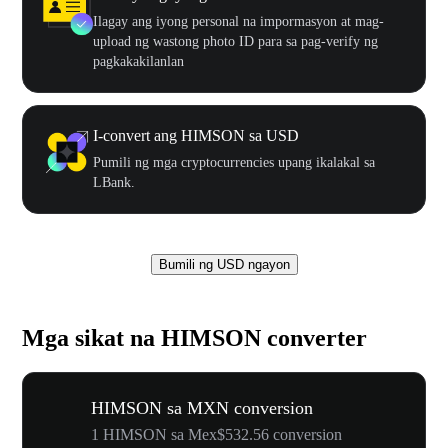
Ilagay ang iyong personal na impormasyon at mag-
upload ng wastong photo ID para sa pag-verify ng
pagkakakilanlan
I-convert ang HIMSON sa USD
Pumili ng mga cryptocurrencies upang ikalakal sa
LBank.
Bumili ng USD ngayon
Mga sikat na HIMSON converter
HIMSON sa MXN conversion
1 HIMSON sa Mex$532.56 conversion