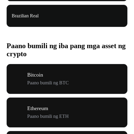
Brazilian Real
Paano bumili ng iba pang mga asset ng
crypto
Bitcoin
Paano bumili ng BTC
Ethereum
Paano bumili ng ETH