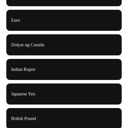
Euro
Dolyar ng Canada
Indian Rupee
Japanese Yen
British Pound