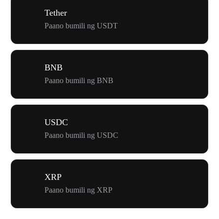
Tether
Paano bumili ng USDT
BNB
Paano bumili ng BNB
USDC
Paano bumili ng USDC
XRP
Paano bumili ng XRP