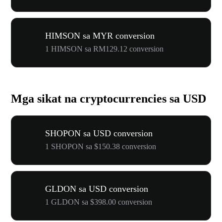
HIMSON sa MYR conversion
1 HIMSON sa RM129.12 conversion
Mga sikat na cryptocurrencies sa USD
SHOPON sa USD conversion
1 SHOPON sa $150.38 conversion
GLDON sa USD conversion
1 GLDON sa $398.00 conversion