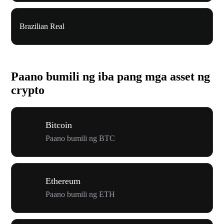
Brazilian Real
Paano bumili ng iba pang mga asset ng
crypto
Bitcoin
Paano bumili ng BTC
Ethereum
Paano bumili ng ETH