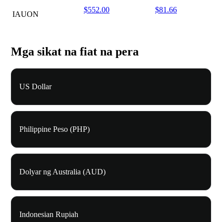
$552.00
$81.66
IAUON
Mga sikat na fiat na pera
US Dollar
Philippine Peso (PHP)
Dolyar ng Australia (AUD)
Indonesian Rupiah