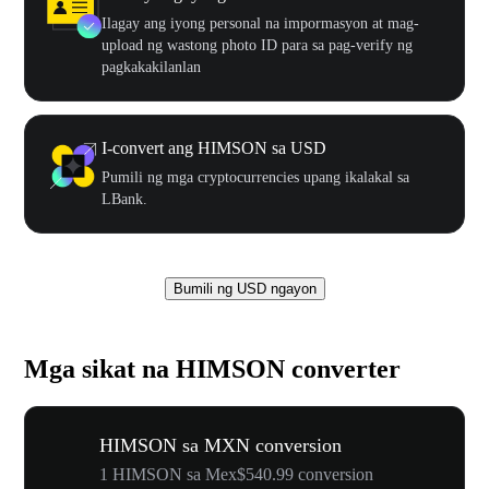
Ilagay ang iyong personal na impormasyon at mag-
upload ng wastong photo ID para sa pag-verify ng
pagkakakilanlan
I-convert ang HIMSON sa USD
Pumili ng mga cryptocurrencies upang ikalakal sa
LBank.
Bumili ng USD ngayon
Mga sikat na HIMSON converter
HIMSON sa MXN conversion
1 HIMSON sa Mex$540.99 conversion