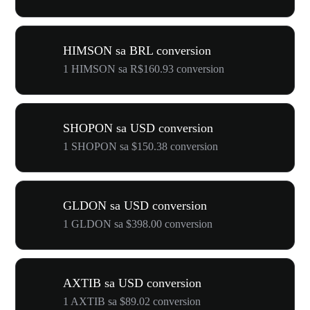
HIMSON sa BRL conversion
1 HIMSON sa R$160.93 conversion
SHOPON sa USD conversion
1 SHOPON sa $150.38 conversion
GLDON sa USD conversion
1 GLDON sa $398.00 conversion
AXTIB sa USD conversion
1 AXTIB sa $89.02 conversion