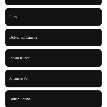
Euro
Dolyar ng Canada
Indian Rupee
Japanese Yen
British Pound