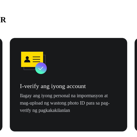
UR
I-verify ang iyong account
Ilagay ang iyong personal na impormasyon at
mag-upload ng wastong photo ID para sa pag-
verify ng pagkakakilanlan