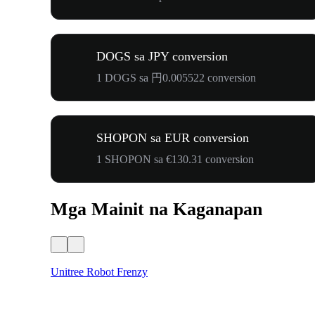
DOGS sa JPY conversion
1 DOGS sa 円0.005522 conversion
SHOPON sa EUR conversion
1 SHOPON sa €130.31 conversion
Mga Mainit na Kaganapan
Unitree Robot Frenzy