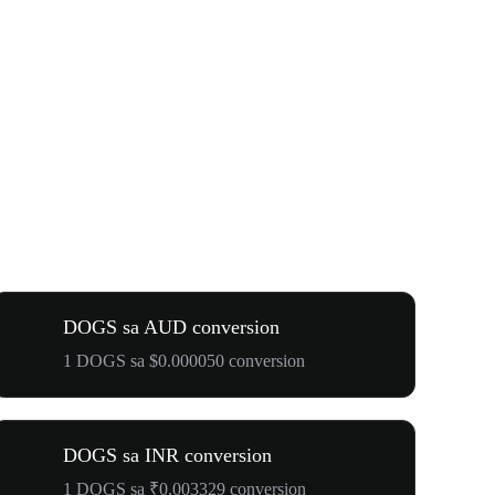
DOGS sa AUD conversion
1 DOGS sa $0.000050 conversion
DOGS sa INR conversion
1 DOGS sa ₹0.003329 conversion