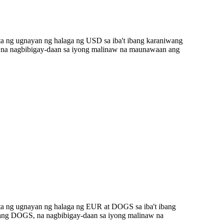
a ng ugnayan ng halaga ng USD sa iba't ibang karaniwang
 na nagbibigay-daan sa iyong malinaw na maunawaan ang
ta ng ugnayan ng halaga ng EUR at DOGS sa iba't ibang
gang DOGS, na nagbibigay-daan sa iyong malinaw na