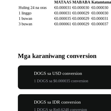
MATAAS
MABABA
Katamtam
Huling 24 na oras
€0.000031
€0.000030
€0.000030
1 linggo
€0.000031
€0.000029
€0.000030
1 buwan
€0.000035
€0.000029
€0.000031
3 buwan
€0.000061
€0.000029
€0.000037
Mga karaniwang conversion
DOGS sa USD conversion
1 DOGS sa $0.000035 conversion
DOGS sa IDR conversion
1 DOGS sa Rp0.6248 conversion