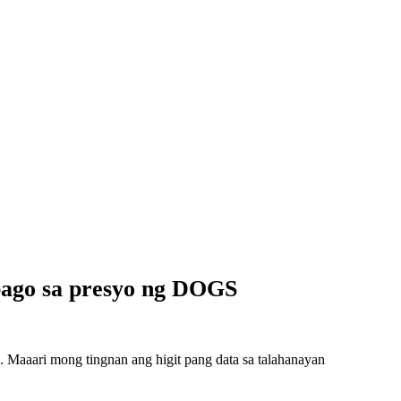
bago sa presyo ng DOGS
Maaari mong tingnan ang higit pang data sa talahanayan