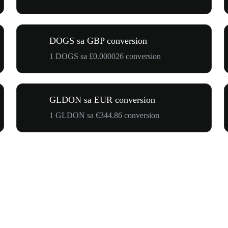
DOGS sa GBP conversion
1 DOGS sa £0.000026 conversion
GLDON sa EUR conversion
1 GLDON sa €344.86 conversion