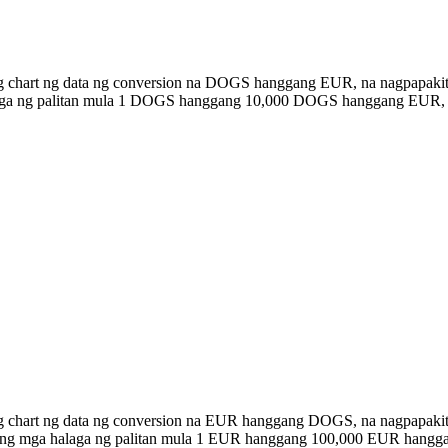
ng chart ng data ng conversion na DOGS hanggang EUR, na nagpapakit
halaga ng palitan mula 1 DOGS hanggang 10,000 DOGS hanggang EUR,
ng chart ng data ng conversion na EUR hanggang DOGS, na nagpapaki
n ang mga halaga ng palitan mula 1 EUR hanggang 100,000 EUR hang