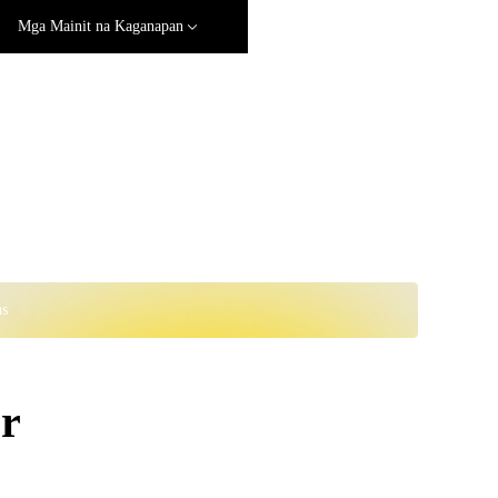
Mga Mainit na Kaganapan
ns
r