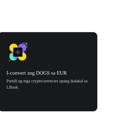
I-convert ang DOGS sa EUR
Pumili ng mga cryptocurrencies upang ikalakal sa
LBank.