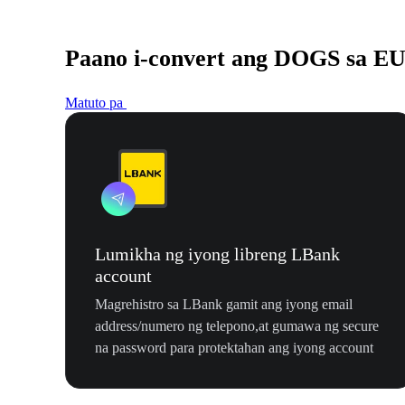
Paano i-convert ang DOGS sa E
Matuto pa
Lumikha ng iyong libreng LBank
account
Magrehistro sa LBank gamit ang iyong email
address/numero ng telepono,at gumawa ng secure
na password para protektahan ang iyong account