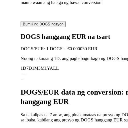
maunawaan ang halaga ng bawat conversion.
Bumili ng DOGS ngayon
DOGS hanggang EUR na tsart
DOGS
/
EUR
:
1 DOGS = €0.000030 EUR
Noong nakaraang 1D, ang pagbabagu-bago ng DOGS ha
1D
7D
1M
3M
1Y
ALL
--
--
--
DOGS/EUR data ng conversion: m
hanggang EUR
Sa nakalipas na 7 araw, ang pinakamataas na presyo ng D
sa ibaba, kabilang ang presyo ng DOGS hanggang EUR sa na