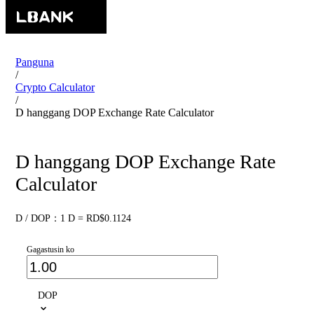
Panguna
/
Crypto Calculator
/
D hanggang DOP Exchange Rate Calculator
D hanggang DOP Exchange Rate
Calculator
D / DOP：1 D = RD$0.1124
Gagastusin ko
DOP