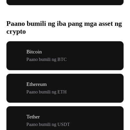
Paano bumili ng iba pang mga asset ng
crypto
Bitcoin
Paano bumili ng BTC
Ethereum
Paano bumili ng ETH
Tether
Paano bumili ng USDT