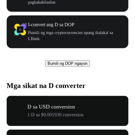
pagkakakilanlan
I-convert ang D sa DOP
Pumili ng mga cryptocurrencies upang ikalakal sa
LBank.
Bumili ng DOP ngayon
Mga sikat na D converter
D sa USD conversion
1 D sa $0.001930 conversion