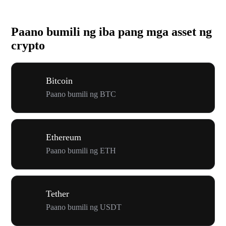
Paano bumili ng iba pang mga asset ng
crypto
Bitcoin
Paano bumili ng BTC
Ethereum
Paano bumili ng ETH
Tether
Paano bumili ng USDT