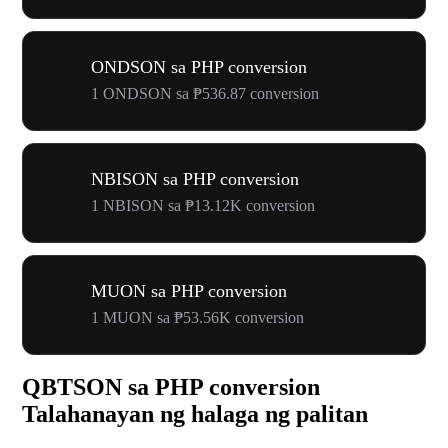
ONDSON sa PHP conversion
1 ONDSON sa ₱536.87 conversion
NBISON sa PHP conversion
1 NBISON sa ₱13.12K conversion
MUON sa PHP conversion
1 MUON sa ₱53.56K conversion
QBTSON sa PHP conversion
Talahanayan ng halaga ng palitan