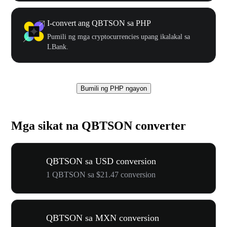
I-convert ang QBTSON sa PHP
Pumili ng mga cryptocurrencies upang ikalakal sa
LBank.
Bumili ng PHP ngayon
Mga sikat na QBTSON converter
QBTSON sa USD conversion
1 QBTSON sa $21.47 conversion
QBTSON sa MXN conversion