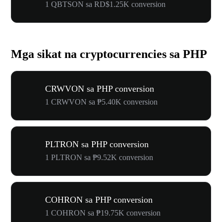
1 QBTSON sa RD$1.25K conversion
Mga sikat na cryptocurrencies sa PHP
CRWVON sa PHP conversion
1 CRWVON sa ₱5.40K conversion
PLTRON sa PHP conversion
1 PLTRON sa ₱9.52K conversion
COHRON sa PHP conversion
1 COHRON sa ₱19.75K conversion