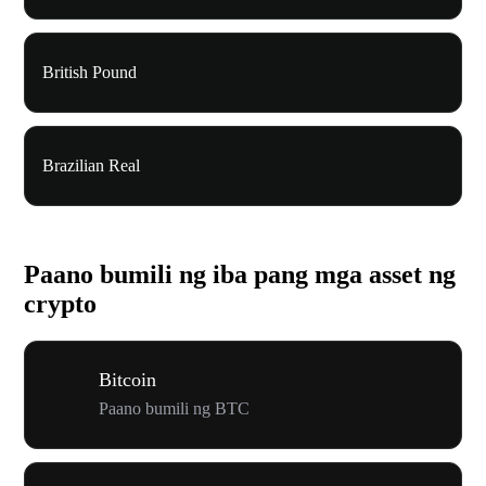
British Pound
Brazilian Real
Paano bumili ng iba pang mga asset ng
crypto
Bitcoin
Paano bumili ng BTC