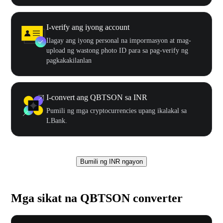
I-verify ang iyong account
Ilagay ang iyong personal na impormasyon at mag-
upload ng wastong photo ID para sa pag-verify ng
pagkakakilanlan
I-convert ang QBTSON sa INR
Pumili ng mga cryptocurrencies upang ikalakal sa
LBank.
Bumili ng INR ngayon
Mga sikat na QBTSON converter