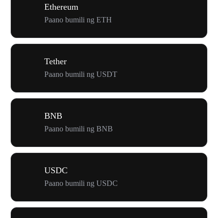
Ethereum
Paano bumili ng ETH
Tether
Paano bumili ng USDT
BNB
Paano bumili ng BNB
USDC
Paano bumili ng USDC