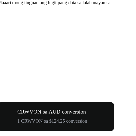
ari mong tingnan ang higit pang data sa talahanayan sa
CRWVON sa AUD conversion
1 CRWVON sa $124.25 conversion