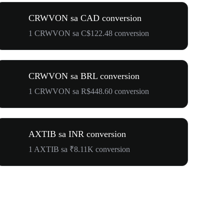
CRWVON sa CAD conversion
1 CRWVON sa C$122.48 conversion
CRWVON sa BRL conversion
1 CRWVON sa R$448.60 conversion
AXTIB sa INR conversion
1 AXTIB sa ₹8.11K conversion