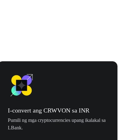
$500,000 T
I-convert ang CRWVON sa INR
Pumili ng mga cryptocurrencies upang ikalakal sa
LBank.