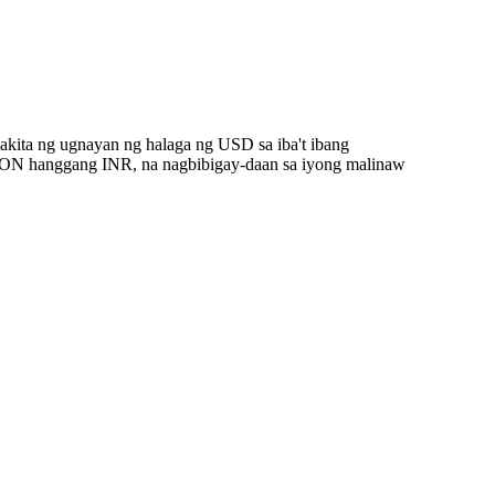
kita ng ugnayan ng halaga ng USD sa iba't ibang
ON hanggang INR, na nagbibigay-daan sa iyong malinaw