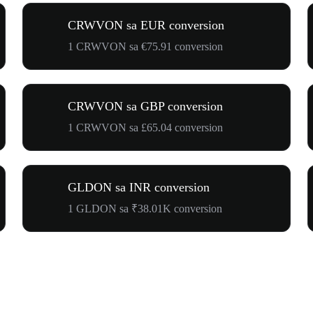
CRWVON sa EUR conversion
1 CRWVON sa €75.91 conversion
CRWVON sa GBP conversion
1 CRWVON sa £65.04 conversion
GLDON sa INR conversion
1 GLDON sa ₹38.01K conversion