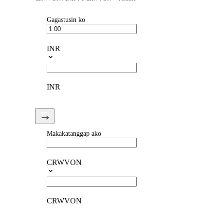
Gagastusin ko
INR
INR
Makakatanggap ako
CRWVON
CRWVON