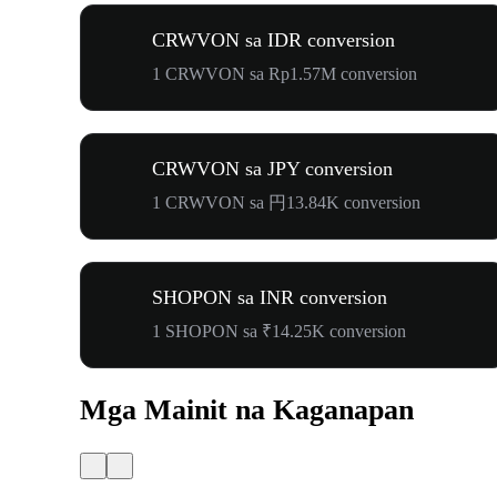
CRWVON sa IDR conversion
1 CRWVON sa Rp1.57M conversion
CRWVON sa JPY conversion
1 CRWVON sa 円13.84K conversion
SHOPON sa INR conversion
1 SHOPON sa ₹14.25K conversion
Mga Mainit na Kaganapan